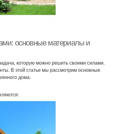
ами: основные материалы и
 задача, которую можно решить своими силами.
нты. В этой статье мы рассмотрим основные
вянного дома.
вляются: