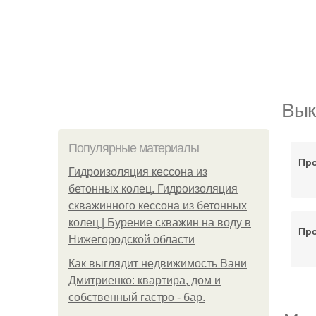
Вык
Популярные материалы
Про
Гидроизоляция кессона из
бетонных колец. Гидроизоляция
скважинного кессона из бетонных
колец | Бурение скважин на воду в
Про
Нижегородской области
Как выглядит недвижимость Вани
Дмитриенко: квартира, дом и
собственный гастро - бар.