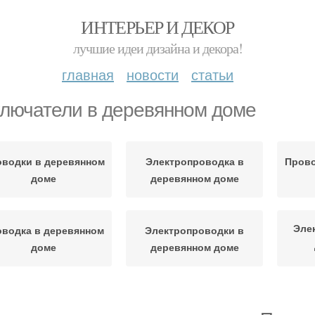
ИНТЕРЬЕР И ДЕКОР
лучшие идеи дизайна и декора!
главная
новости
статьи
лючатели в деревянном доме
водки в деревянном
Электропроводка в
Прово
доме
деревянном доме
Эле
водка в деревянном
Электропроводки в
доме
деревянном доме