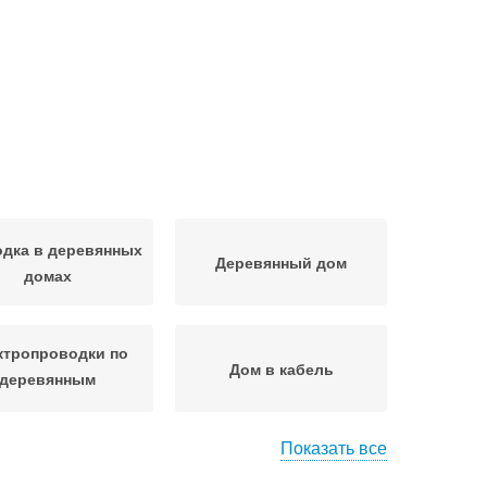
дка в деревянных
Деревянный дом
домах
ктропроводки по
Дом в кабель
деревянным
конструкциям
Показать все