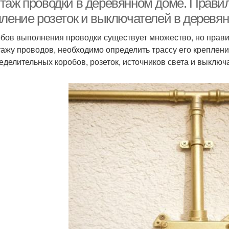
таж проводки в деревянном доме. Правил
пление розеток и выключателей в деревя
бов выполнения проводки существует множество, но прави
тажу проводов, необходимо определить трассу его креплен
еделительных коробов, розеток, источников света и выключ