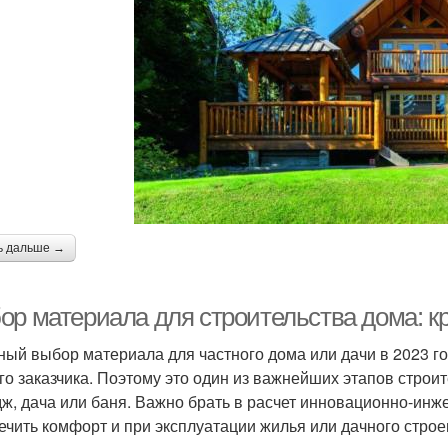
ь дальше →
ор материала для строительства дома: к
ный выбор материала для частного дома или дачи в 2023 го
го заказчика. Поэтому это один из важнейших этапов строит
дж, дача или баня. Важно брать в расчет инновационно-инж
ечить комфорт и при эксплуатации жилья или дачного строе