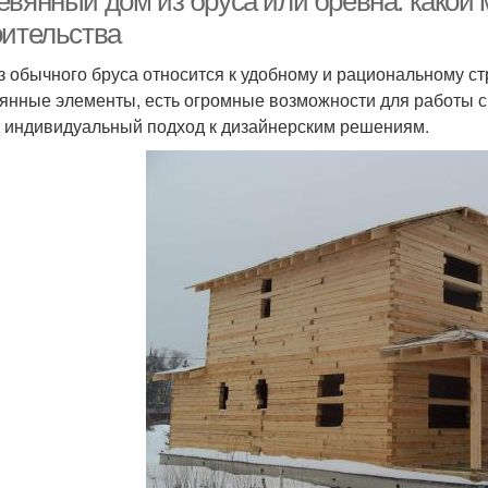
евянный дом из бруса или бревна: какой
оительства
з обычного бруса относится к удобному и рациональному стр
янные элементы, есть огромные возможности для работы с вн
 индивидуальный подход к дизайнерским решениям.