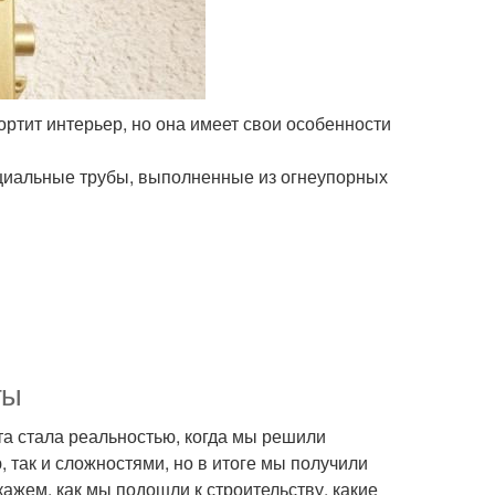
ортит интерьер, но она имеет свои особенности
ециальные трубы, выполненные из огнеупорных
ты
чта стала реальностью, когда мы решили
 так и сложностями, но в итоге мы получили
ажем, как мы подошли к строительству, какие