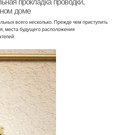
ьная прокладка проводки,
нном доме
льных всего несколько. Прежде чем приступить
ия, места будущего расположения
ателей.