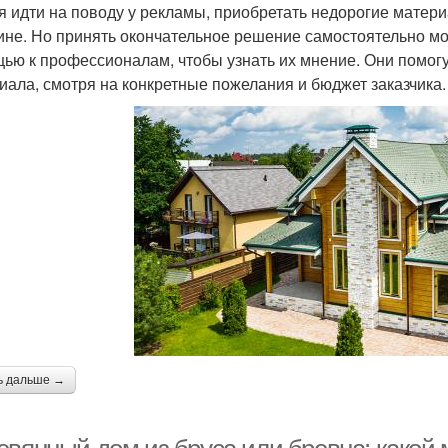
я идти на поводу у рекламы, приобретать недорогие матери
ине. Но принять окончательное решение самостоятельно мож
ью к профессионалам, чтобы узнать их мнение. Они помог
иала, смотря на конкретные пожелания и бюджет заказчика.
ь дальше →