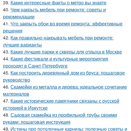
39.
Какие интересные факты о метро вы знаете
40.
Чем накрыть мебель при ремонте: советы и
рекомендации
41.
Что закрыть обои во время ремонта: эффективные
решения
42.
Как правильно накрывать мебель при ремонте:
лучшие варианты
43.
Какие лучшие парки и скверы для отдыха в Москве
44.
Какие фестивали и культурные мероприятия
проходят в Санкт-Петербурге
45.
Как построить деревянный дом из бруса: пошаговое
руководство
46.
Скамейки из металла и дерева: идеальное сочетание
материалов
47.
Какие исторические памятники связаны с русской
историей в Иркутске
48.
Садовая скамейка из профильной трубы своими
руками: пошаговая инструкция
49.
Истины про потолочные карнизы: полезные советы и