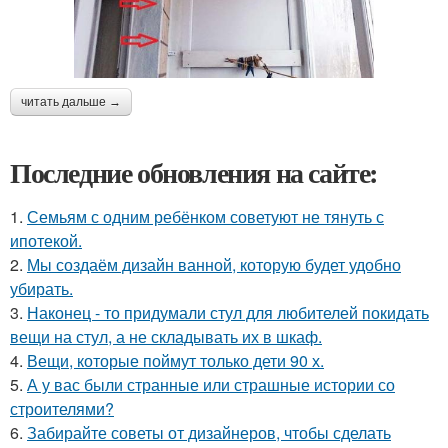
читать дальше →
Последние обновления на сайте:
1.
Семьям с одним ребёнком советуют не тянуть с
ипотекой.
2.
Мы создаём дизайн ванной, которую будет удобно
убирать.
3.
Наконец - то придумали стул для любителей покидать
вещи на стул, а не складывать их в шкаф.
4.
Вещи, которые поймут только дети 90 х.
5.
А у вас были странные или страшные истории со
строителями?
6.
Забирайте советы от дизайнеров, чтобы сделать