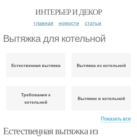
ИНТЕРЬЕР И ДЕКОР
главная
новости
статьи
Вытяжка для котельной
Естественная вытяжка
Вытяжка из котельной
Требования к
Вытяжки в котельной
котельной
Показать все
Естественная вытяжка из
Вытяжка по сравнению
Вытяжка в котельной