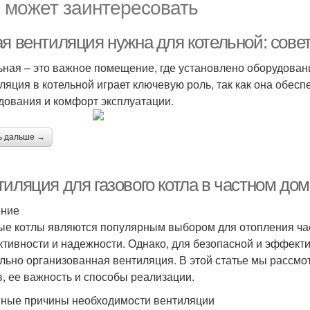
 может заинтересовать
ая вентиляция нужна для котельной: сов
ьная – это важное помещение, где установлено оборудован
ляция в котельной играет ключевую роль, так как она обес
дования и комфорт эксплуатации.
ь дальше →
тиляция для газового котла в частном до
ение
ые котлы являются популярным выбором для отопления ча
тивности и надежности. Однако, для безопасной и эффекти
льно организованная вентиляция. В этой статье мы рассмо
в, ее важность и способы реализации.
ные причины необходимости вентиляции