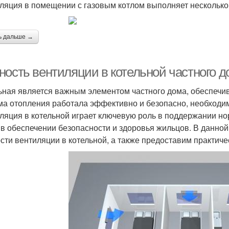
ляция в помещении с газовым котлом выполняет несколько
ь дальше →
ность вентиляции в котельной частного д
ьная является важным элементом частного дома, обеспечи
ма отопления работала эффективно и безопасно, необходи
ляция в котельной играет ключевую роль в поддержании н
 в обеспечении безопасности и здоровья жильцов. В данно
сти вентиляции в котельной, а также предоставим практиче