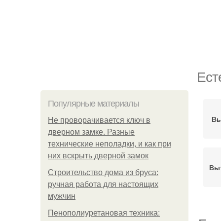
Ест
Популярные материалы
Вы
Не проворачивается ключ в
дверном замке. Разные
технические неполадки, и как при
них вскрыть дверной замок
Вы
Строительство дома из бруса:
ручная работа для настоящих
мужчин
Пенополиуретановая техника: