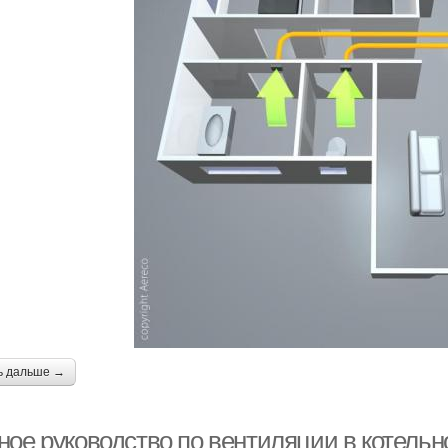
ь дальше →
ное руководство по вентиляции в котельн