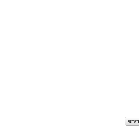
читат