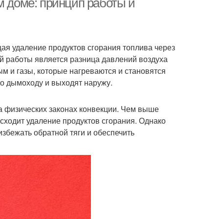
м доме: принцип работы и
ая удаление продуктов сгорания топлива через
й работы является разница давлений воздуха
ым и газы, которые нагреваются и становятся
о дымоходу и выходят наружу.
а физических законах конвекции. Чем выше
сходит удаление продуктов сгорания. Однако
збежать обратной тяги и обеспечить