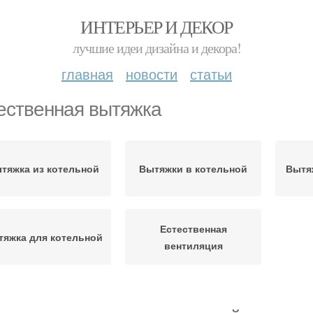
ИНТЕРЬЕР И ДЕКОР
лучшие идеи дизайна и декора!
главная
новости
статьи
ественная вытяжка
тяжка из котельной
Вытяжки в котельной
Вытя
Естественная
тяжка для котельной
вентиляция