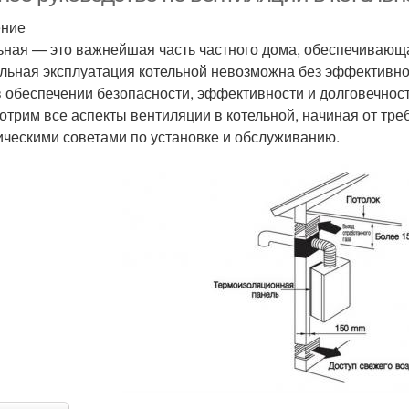
ение
ьная — это важнейшая часть частного дома, обеспечивающ
льная эксплуатация котельной невозможна без эффективно
в обеспечении безопасности, эффективности и долговечнос
отрим все аспекты вентиляции в котельной, начиная от тре
ическими советами по установке и обслуживанию.