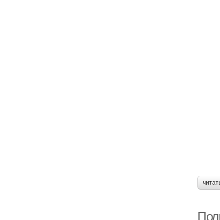
читат
Пол