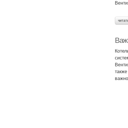
Венти
читат
Важ
Котел
систе
Венти
также
важно