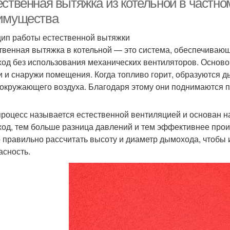
ественная вытяжка из котельной в частно
имущества
ип работы естественной вытяжки
твенная вытяжка в котельной — это система, обеспечивающ
од без использования механических вентиляторов. Осново
и и снаружи помещения. Когда топливо горит, образуются д
 окружающего воздуха. Благодаря этому они поднимаются п
процесс называется естественной вентиляцией и основан н
од, тем больше разница давлений и тем эффективнее прои
 правильно рассчитать высоту и диаметр дымохода, чтобы и
асность.