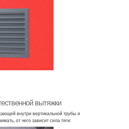
тественной вытяжки
икающей внутри вертикальной трубы и
мать, от чего зависит сила тяги: