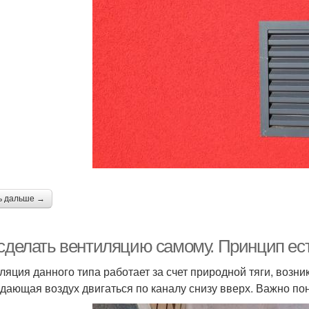
ь дальше →
 сделать вентиляцию самому. Принцип ес
ляция данного типа работает за счет природной тяги, возн
дающая воздух двигаться по каналу снизу вверх. Важно пони