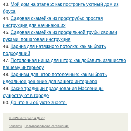
43.
Мой дом на этапе 2: как построить уютный дом из
бруса
44.
Садовая скамейка из профтрубы: простая
инструкция для начинающих
45.
Садовая скамейка из профильной трубы своими
руками: пошаговая инструкция
46.
Карниз для натяжного потолка: как выбрать
подходящий
47.
Потолочная ниша для штор: как добавить изящество
вашему интерьеру
48.
Карнизы для штор потолочные: как выбрать
идеальное решение для вашего интерьера
49.
Какие традиции празднования Масленицы
существуют в городе
50.
Да что вы об уюте знаете.
© 2026 Интерьер и Декор
Контакты
Пользовательское соглашение