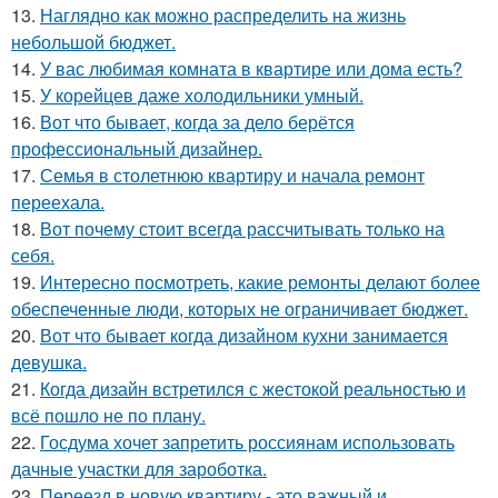
13.
Наглядно как можно распределить на жизнь
небольшой бюджет.
14.
У вас любимая комната в квартире или дома есть?
15.
У корейцев даже холодильники умный.
16.
Вот что бывает, когда за дело берётся
профессиональный дизайнер.
17.
Семья в столетнюю квартиру и начала ремонт
переехала.
18.
Вот почему стоит всегда рассчитывать только на
себя.
19.
Интересно посмотреть, какие ремонты делают более
обеспеченные люди, которых не ограничивает бюджет.
20.
Вот что бывает когда дизайном кухни занимается
девушка.
21.
Когда дизайн встретился с жестокой реальностью и
всё пошло не по плану.
22.
Госдума хочет запретить россиянам использовать
дачные участки для зароботка.
23.
Переезд в новую квартиру - это важный и