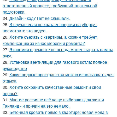
ответственный процесс, требующий тщательной
подготовки.
24.
Дизайн - код? Нет не слышали.
25.
В случае если не хватает энергии на уборку -
посмотрите это видео.
26.
Хотите съехать с квартиры, а хозяин требует
компенсацию за износ мебели и ремонта?
27.
Экономия в ремонте не всегда может сыграть вам на
руку.
28.
Установка вентиляции для газового котла: полное
руководство
29.
Какие водные пространства можно использовать для
отдыха
30.
Хотите сохранить качественные ремонт и свои
нервы?
31.
Многие россияне всё чаще выбирают для жизни
Таиланд - и причин на это немало.
32.
Бетонная кровать прямо в квартире: новая мода в