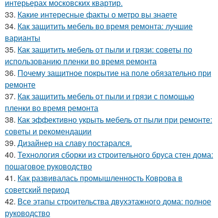
интерьерах московских квартир.
33.
Какие интересные факты о метро вы знаете
34.
Как защитить мебель во время ремонта: лучшие
варианты
35.
Как защитить мебель от пыли и грязи: советы по
использованию пленки во время ремонта
36.
Почему защитное покрытие на поле обязательно при
ремонте
37.
Как защитить мебель от пыли и грязи с помощью
пленки во время ремонта
38.
Как эффективно укрыть мебель от пыли при ремонте:
советы и рекомендации
39.
Дизайнер на славу постарался.
40.
Технология сборки из строительного бруса стен дома:
пошаговое руководство
41.
Как развивалась промышленность Коврова в
советский период
42.
Все этапы строительства двухэтажного дома: полное
руководство