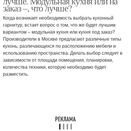
лучше. Модульная кухня или на
заказ –, что лучше?
Когда возникает необходимость выбрать кухонный
гарнитур, встает вопрос о том, что же будет лучшим
Кухня на заказ
Мебели под кухню
вариантом – модульная кухня или кухня под заказ?
Производители в Москве предлагают различные типы
кухонь, различающихся по расположению мебели и
использованию пространства. Делать выбор следует в
Недорогие кухни
зависимости от площади помещения, планировки,
количества техники, которую необходимо будет
разместить.