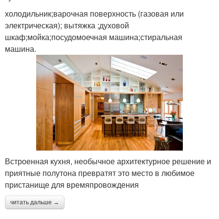
холодильник;варочная поверхность (газовая или
электрическая); вытяжка ;духовой
шкаф;мойка;посудомоечная машина;стиральная
машина.
Встроенная кухня, необычное архитектурное решение и
приятные полутона превратят это место в любимое
пристанище для времяпровождения
читать дальше →