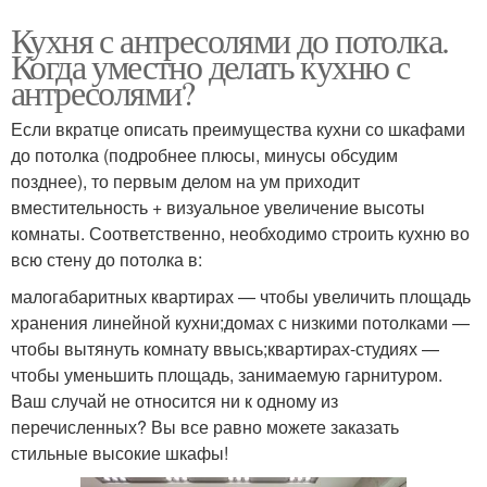
Кухня с антресолями до потолка.
Когда уместно делать кухню с
антресолями?
Если вкратце описать преимущества кухни со шкафами
до потолка (подробнее плюсы, минусы обсудим
позднее), то первым делом на ум приходит
вместительность + визуальное увеличение высоты
комнаты. Соответственно, необходимо строить кухню во
всю стену до потолка в:
малогабаритных квартирах — чтобы увеличить площадь
хранения линейной кухни;домах с низкими потолками —
чтобы вытянуть комнату ввысь;квартирах-студиях —
чтобы уменьшить площадь, занимаемую гарнитуром.
Ваш случай не относится ни к одному из
перечисленных? Вы все равно можете заказать
стильные высокие шкафы!