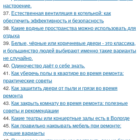
настроение.
37.
Естественная вентиляция в котельной: как
обеспечить эффективность и безопасность
38.
Какие водные пространства можно использовать для
отдыха
39.
Белые, чёрные или коричневые двери - это классика,
и большинство людей выбирают именно такие варианты
не случайно.
40.
Одиночество даёт о себе знать.
41.
Как уберечь полы в квартире во время ремонта:
практические советы
42.
Как защитить двери от пыли и грязи во время
ремонта
43.
Как закрыть комнату во время ремонта: полезные
советы и рекомендации
44.
Какие театры или концертные залы есть в Вологде
45.
Как правильно накрывать мебель при ремонте:
лучшие варианты