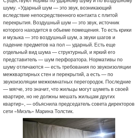
Существуют нормы по ударному шуму и по воздушному
шуму. «Ударный шум — это звук, возникающий
вследствие непосредственного контакта с плитой
перекрытия. Воздушный шум — это звук, источник
которого находится в объеме помещения. То есть крики
и музыка — это воздушный шум, а звуки шагов и
падение предметов на пол — ударный. Есть еще
отдельный вид шума — структурный, и яркий его
представитель — шум перфоратора. Нормативы по
шуму отличаются — есть требования по звукоизоляции
межквартирных стен и перекрытий, а есть — по
звукоизоляции межкомнатных перегородок. Последние
— мягче, это значит, что жильцы могут шуметь в своей
квартире, но не должны мешать жильцам других
квартир», — объяснила председатель совета директоров
сети «Миэль» Марина Толстик.