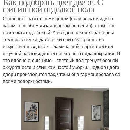
Как подобрать цвет двери. С
финишной отделкой пола
Особенность всех помещений (если речь не идет о
каком-то особом дизайнерском решении) в том, что
потолок всегда белый. А вот для полов характерны
темные оттенки, даже если они обустроены из
искусственных досок – ламинатной, паркетной или
штучной разновидности последнего вида покрытия. И
это вполне объяснимо – светлый пол требует особой
аккуратности и слишком частой уборки. Подбор цвета
двери производится так, чтобы она гармонировала со
всеми поверхностями.