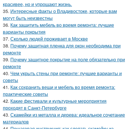
красивее, но и упрощают жизнь.
35.
Интересные факты о Владивостоке, которые вам
могут быть неизвестны
36.
Как защитить мебель во время ремонта: лучшие
варианты покрытия
37.
Сколько людей проживает в Москве
38.
Почему защитная пленка для окон необходима при
ремонте
39.
Почему защитное покрытие на поле обязательно при
ремонте
40.
Чем укрыть стены при ремонте: лучшие варианты и
советы
41.
Как сохранить вещи и мебель во время ремонта:
практические советы
42.
Какие фестивали и культурные мероприятия
проходят в Санкт-Петербурге
43.
Скамейки из металла и дерева: идеальное сочетание
материалов
44.
Пошаговая инструкция: как сделать скамейку из