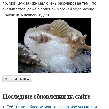
пр. Мой муж так же был очень разочарован тем, что ,
оказывается, даже в соленой морской воде можно
подхватить всякую гадость.
читать дальше →
Последние обновления на сайте:
1.
Ребята жалобное мяуканье в квартире услышали.