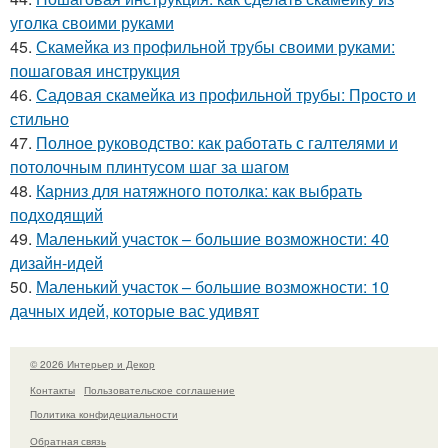
уголка своими руками
45.
Скамейка из профильной трубы своими руками:
пошаговая инструкция
46.
Садовая скамейка из профильной трубы: Просто и
стильно
47.
Полное руководство: как работать с галтелями и
потолочным плинтусом шаг за шагом
48.
Карниз для натяжного потолка: как выбрать
подходящий
49.
Маленький участок – большие возможности: 40
дизайн-идей
50.
Маленький участок – большие возможности: 10
дачных идей, которые вас удивят
© 2026 Интерьер и Декор
Контакты
Пользовательское соглашение
Политика конфидециальности
Обратная связь