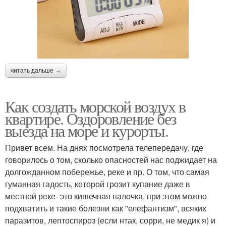
читать дальше →
Как создать морской воздух в
квартире. Оздоровление без
выезда на море и курорты.
Привет всем. На днях посмотрела телепередачу, где
говорилось о том, сколько опасностей нас поджидает на
долгожданном побережье, реке и пр. О том, что самая
гуманная гадость, которой грозит купание даже в
местной реке- это кишечная палочка, при этом можно
подхватить и такие болезни как "елефантизм", всяких
паразитов, лептоспироз (если нтак, сорри, не медик я) и