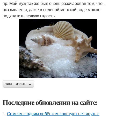
пр. Мой муж так же был очень разочарован тем, что ,
оказывается, даже в соленой морской воде можно
подхватить всякую гадость.
читать дальше →
Последние обновления на сайте:
1.
Семьям с одним ребёнком советуют не тянуть с