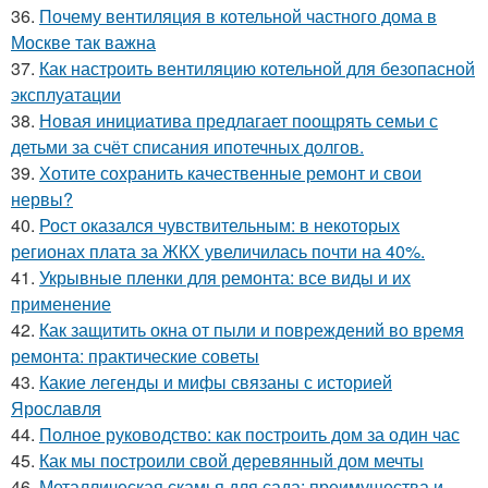
36.
Почему вентиляция в котельной частного дома в
Москве так важна
37.
Как настроить вентиляцию котельной для безопасной
эксплуатации
38.
Новая инициатива предлагает поощрять семьи с
детьми за счёт списания ипотечных долгов.
39.
Хотите сохранить качественные ремонт и свои
нервы?
40.
Рост оказался чувствительным: в некоторых
регионах плата за ЖКХ увеличилась почти на 40%.
41.
Укрывные пленки для ремонта: все виды и их
применение
42.
Как защитить окна от пыли и повреждений во время
ремонта: практические советы
43.
Какие легенды и мифы связаны с историей
Ярославля
44.
Полное руководство: как построить дом за один час
45.
Как мы построили свой деревянный дом мечты
46.
Металлическая скамья для сада: преимущества и