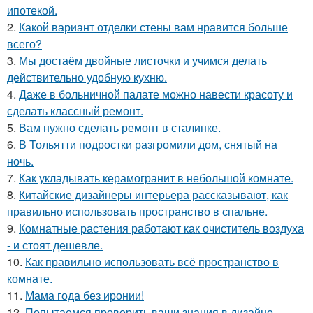
ипотекой.
2.
Какой вариант отделки стены вам нравится больше
всего?
3.
Мы достаём двойные листочки и учимся делать
действительно удобную кухню.
4.
Даже в больничной палате можно навести красоту и
сделать классный ремонт.
5.
Вам нужно сделать ремонт в сталинке.
6.
В Тольятти подростки разгромили дом, снятый на
ночь.
7.
Как укладывать керамогранит в небольшой комнате.
8.
Китайские дизайнеры интерьера рассказывают, как
правильно использовать пространство в спальне.
9.
Комнатные растения работают как очиститель воздуха
- и стоят дешевле.
10.
Как правильно использовать всё пространство в
комнате.
11.
Мама года без иронии!
12.
Попытаемся проверить ваши знания в дизайне