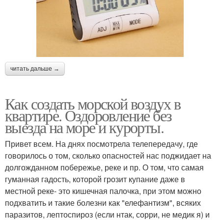
читать дальше →
Как создать морской воздух в
квартире. Оздоровление без
выезда на море и курорты.
Привет всем. На днях посмотрела телепередачу, где
говорилось о том, сколько опасностей нас поджидает на
долгожданном побережье, реке и пр. О том, что самая
гуманная гадость, которой грозит купание даже в
местной реке- это кишечная палочка, при этом можно
подхватить и такие болезни как "елефантизм", всяких
паразитов, лептоспироз (если нтак, сорри, не медик я) и