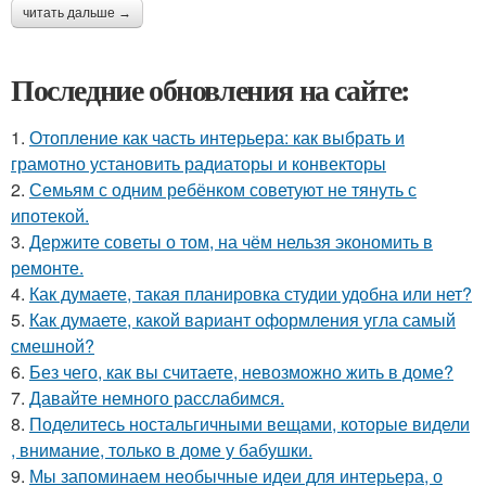
читать дальше →
Последние обновления на сайте:
1.
Отопление как часть интерьера: как выбрать и
грамотно установить радиаторы и конвекторы
2.
Семьям с одним ребёнком советуют не тянуть с
ипотекой.
3.
Держите советы о том, на чём нельзя экономить в
ремонте.
4.
Как думаете, такая планировка студии удобна или нет?
5.
Как думаете, какой вариант оформления угла самый
смешной?
6.
Без чего, как вы считаете, невозможно жить в доме?
7.
Давайте немного расслабимся.
8.
Поделитесь ностальгичными вещами, которые видели
, внимание, только в доме у бабушки.
9.
Мы запоминаем необычные идеи для интерьера, о