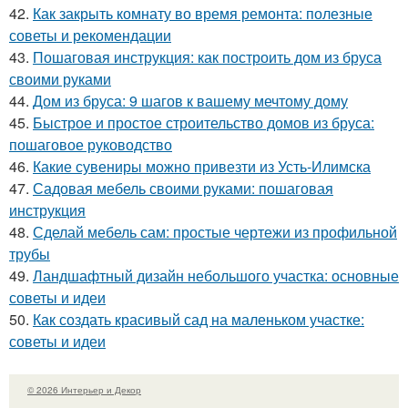
42.
Как закрыть комнату во время ремонта: полезные
советы и рекомендации
43.
Пошаговая инструкция: как построить дом из бруса
своими руками
44.
Дом из бруса: 9 шагов к вашему мечтому дому
45.
Быстрое и простое строительство домов из бруса:
пошаговое руководство
46.
Какие сувениры можно привезти из Усть-Илимска
47.
Садовая мебель своими руками: пошаговая
инструкция
48.
Сделай мебель сам: простые чертежи из профильной
трубы
49.
Ландшафтный дизайн небольшого участка: основные
советы и идеи
50.
Как создать красивый сад на маленьком участке:
советы и идеи
© 2026 Интерьер и Декор