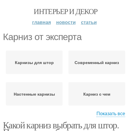
ИНТЕРЬЕР И ДЕКОР
главная
новости
статьи
Карниз от эксперта
Карнизы для штор
Современный карниз
Настенные карнизы
Карниз с чем
Показать все
Какой карниз выбрать для штор.
Модные карнизы
Потолочный карниз