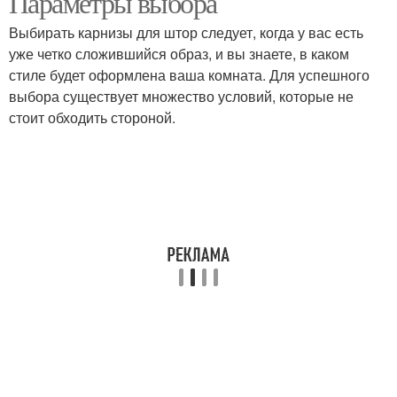
Параметры выбора
Выбирать карнизы для штор следует, когда у вас есть
уже четко сложившийся образ, и вы знаете, в каком
стиле будет оформлена ваша комната. Для успешного
Потолочные карнизы
Карниз для штор
выбора существует множество условий, которые не
стоит обходить стороной.
Карниз для тяжелых
штор