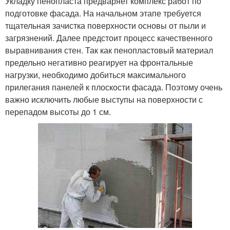
Укладку пенопласта предваряет комплекс работ по
подготовке фасада. На начальном этапе требуется
тщательная зачистка поверхности основы от пыли и
загрязнений. Далее предстоит процесс качественного
выравнивания стен. Так как пенопластовый материал
предельно негативно реагирует на фронтальные
нагрузки, необходимо добиться максимального
прилегания панелей к плоскости фасада. Поэтому очень
важно исключить любые выступы на поверхности с
перепадом высоты до 1 см.