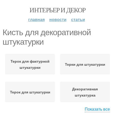
ИНТЕРЬЕР И ДЕКОР
главная
новости
статьи
Кисть для декоративной
штукатурки
Терок для фактурной
Терки для штукатурки
штукатурки
Декоративная
Терок для штукатурки
штукатурка
Показать все
Инструмент для