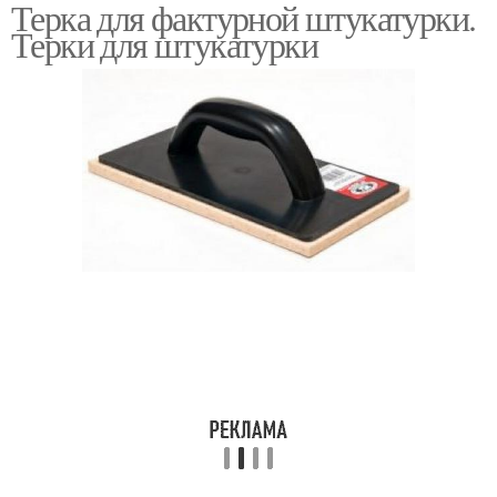
Терка для фактурной штукатурки.
декоративной
Терки для штукатурки
штукатурки