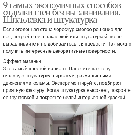
9 самых экономичных способов
отделки стен без выравнивания.
Шпаклевка и штукатурка
Если оголенная стена чересчур смелое решение для
вас, покройте ее шпаклевкой или штукатуркой, но не
выравнивайте и не добивайтесь глянцевости! Так можно
получить интересные декоративные поверхности.
Эффект мазанки
Это самый простой вариант. Нанесите на стену
гипсовую штукатурку широкими, размашистыми
движениями кельмы. Экспериментируйте, подбирая
приятную фактуру. Когда штукатурка высохнет, покройте
ее грунтовкой и покрасьте белой интерьерной краской.