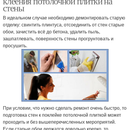
клеения потолочной плитки на
стены
В идеальном случае необходимо демонтировать старую
отделку: свинтить плинтуса, отсоединить от стен старые
Плитки для клеивания
Плитки на стену
обои, зачистить всё до бетона, удалить пыль,
зашпатлевать, поверхность стены прогрунтовать и
просушить.
При условии, что нужно сделать ремонт очень быстро, то
подготовка стен к поклейке потолочной плиткой может
проходить и без вышеперечисленных мероприятий.
Если старые обои держатся довольно крепко, то