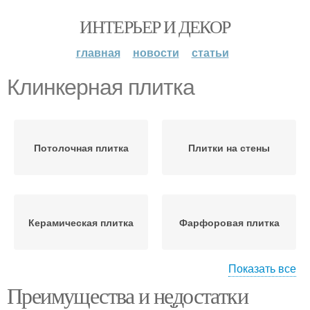
ИНТЕРЬЕР И ДЕКОР
главная
новости
статьи
Клинкерная плитка
Потолочная плитка
Плитки на стены
Керамическая плитка
Фарфоровая плитка
Показать все
Преимущества и недостатки
Зеркальная плитка
Плитка для стен