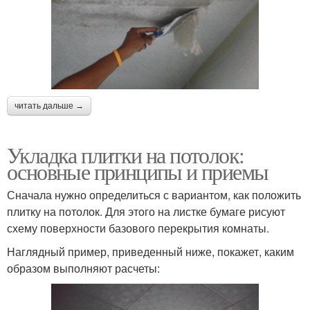
читать дальше →
Укладка плитки на потолок:
основные принципы и приемы
Сначала нужно определиться с вариантом, как положить
плитку на потолок. Для этого на листке бумаге рисуют
схему поверхности базового перекрытия комнаты.
Наглядный пример, приведенный ниже, покажет, каким
образом выполняют расчеты: