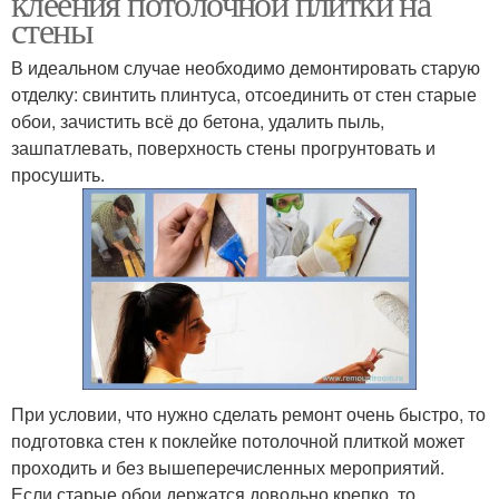
клеения потолочной плитки на
стены
В идеальном случае необходимо демонтировать старую
отделку: свинтить плинтуса, отсоединить от стен старые
Клинкерная плитка
Плитка для стен
обои, зачистить всё до бетона, удалить пыль,
зашпатлевать, поверхность стены прогрунтовать и
просушить.
Плитки для клеивания
Клеивания на стену
При условии, что нужно сделать ремонт очень быстро, то
подготовка стен к поклейке потолочной плиткой может
проходить и без вышеперечисленных мероприятий.
Если старые обои держатся довольно крепко, то