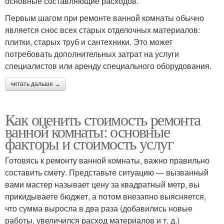
основные составляющие расходов.
Первым шагом при ремонте ванной комнаты обычно
является снос всех старых отделочных материалов:
плитки, старых труб и сантехники. Это может
потребовать дополнительных затрат на услуги
специалистов или аренду специального оборудования.
читать дальше →
Как оценить стоимость ремонта
ванной комнаты: основные
факторы и стоимость услуг
Готовясь к ремонту ванной комнаты, важно правильно
составить смету. Представьте ситуацию — вызванный
вами мастер называет цену за квадратный метр, вы
прикидываете бюджет, а потом внезапно выясняется,
что сумма выросла в два раза (добавились новые
работы, увеличился расход материалов и т. д.)