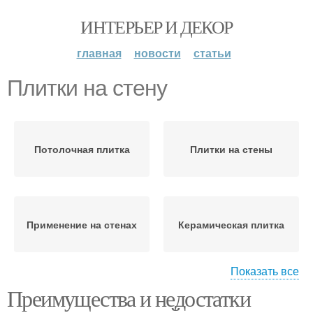
ИНТЕРЬЕР И ДЕКОР
главная
новости
статьи
Плитки на стену
Потолочная плитка
Плитки на стены
Применение на стенах
Керамическая плитка
Показать все
Преимущества и недостатки
Фарфоровая плитка
Зеркальная плитка