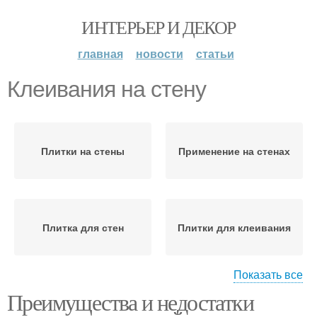
ИНТЕРЬЕР И ДЕКОР
главная
новости
статьи
Клеивания на стену
Плитки на стены
Применение на стенах
Плитка для стен
Плитки для клеивания
Показать все
Преимущества и недостатки
Плитки на стену
Пузыри при клеивании