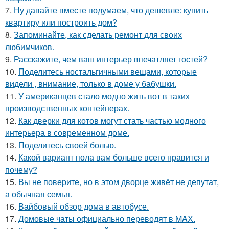
7.
Ну давайте вместе подумаем, что дешевле: купить
квартиру или построить дом?
8.
Запоминайте, как сделать ремонт для своих
любимчиков.
9.
Расскажите, чем ваш интерьер впечатляет гостей?
10.
Поделитесь ностальгичными вещами, которые
видели , внимание, только в доме у бабушки.
11.
У американцев стало модно жить вот в таких
производственных контейнерах.
12.
Как дверки для котов могут стать частью модного
интерьера в современном доме.
13.
Поделитесь своей болью.
14.
Какой вариант пола вам больше всего нравится и
почему?
15.
Вы не поверите, но в этом дворце живёт не депутат,
а обычная семья.
16.
Вайбовый обзор дома в автобусе.
17.
Домовые чаты официально переводят в MAX.