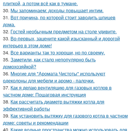
плиткой, а потом всё как в тумане.
30.
Мы запоминаем: доходы повышает интим.
31.
Вот причина, по которой стоит заводить шпицев
дома.
32.
Гостей необычным предметом на столе удивите.
33.
Во-первых, зацените какой изысканный и дорогой
интерьер в этом доме!
34.
Все варианты так то хороши, но по своему.
35.
Заметили, как стало непопулярно быть
домохозяйкой?
36.
Многие для "Аромата Чистоты" используют
одеколоны для мебели и аромо - палочки.
37.
Как я делаю вентиляцию для газовых котлов в
частном доме: Пошаговая инструкция
38.
Как рассчитать диаметр вытяжки котла для
эффективной работы
39.
Как установить вытяжку для газового котла в частном
доме: советы и рекомендации
40.
Какие водные пространства можно использовать для