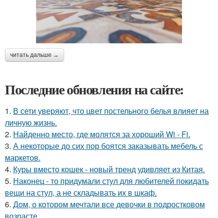
читать дальше →
Последние обновления на сайте:
1.
В сети уверяют, что цвет постельного белья влияет на
личную жизнь.
2.
Найденно место, где молятся за хороший Wi - Fi.
3.
А некоторые до сих пор боятся заказывать мебель с
маркетов.
4.
Куры вместо кошек - новый тренд удивляет из Китая.
5.
Наконец - то придумали стул для любителей покидать
вещи на стул, а не складывать их в шкаф.
6.
Дом, о котором мечтали все девочки в подростковом
возрасте.