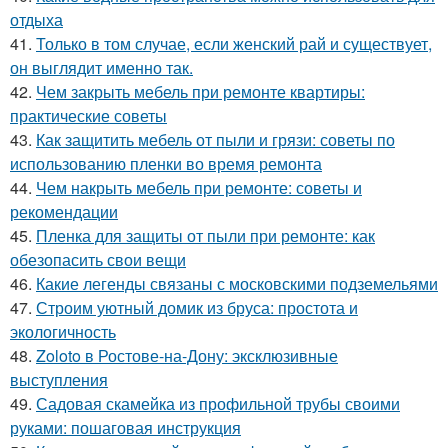
отдыха
41.
Только в том случае, если женский рай и существует,
он выглядит именно так.
42.
Чем закрыть мебель при ремонте квартиры:
практические советы
43.
Как защитить мебель от пыли и грязи: советы по
использованию пленки во время ремонта
44.
Чем накрыть мебель при ремонте: советы и
рекомендации
45.
Пленка для защиты от пыли при ремонте: как
обезопасить свои вещи
46.
Какие легенды связаны с московскими подземельями
47.
Строим уютный домик из бруса: простота и
экологичность
48.
Zoloto в Ростове-на-Дону: эксклюзивные
выступления
49.
Садовая скамейка из профильной трубы своими
руками: пошаговая инструкция