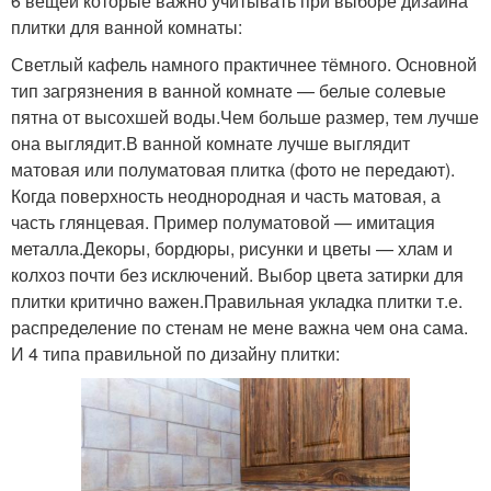
6 вещей которые важно учитывать при выборе дизайна
плитки для ванной комнаты:
Светлый кафель намного практичнее тёмного. Основной
тип загрязнения в ванной комнате — белые солевые
пятна от высохшей воды.Чем больше размер, тем лучше
она выглядит.В ванной комнате лучше выглядит
матовая или полуматовая плитка (фото не передают).
Когда поверхность неоднородная и часть матовая, а
часть глянцевая. Пример полуматовой — имитация
металла.Декоры, бордюры, рисунки и цветы — хлам и
колхоз почти без исключений. Выбор цвета затирки для
плитки критично важен.Правильная укладка плитки т.е.
распределение по стенам не мене важна чем она сама.
И 4 типа правильной по дизайну плитки: