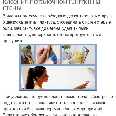
клеения потолочной плитки на
стены
В идеальном случае необходимо демонтировать старую
отделку: свинтить плинтуса, отсоединить от стен старые
Плитка для стен
Плитки на стену
обои, зачистить всё до бетона, удалить пыль,
зашпатлевать, поверхность стены прогрунтовать и
просушить.
Пузыри при клеивании
Клеивания на стену
При условии, что нужно сделать ремонт очень быстро, то
подготовка стен к поклейке потолочной плиткой может
проходить и без вышеперечисленных мероприятий.
Если старые обои держатся довольно крепко, то