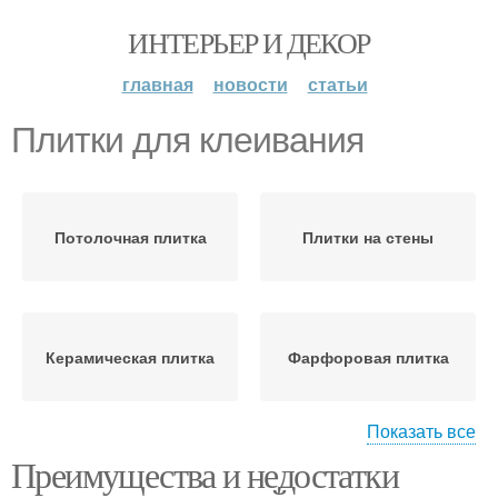
ИНТЕРЬЕР И ДЕКОР
главная
новости
статьи
Плитки для клеивания
Потолочная плитка
Плитки на стены
Керамическая плитка
Фарфоровая плитка
Показать все
Преимущества и недостатки
Зеркальная плитка
Клинкерная плитка