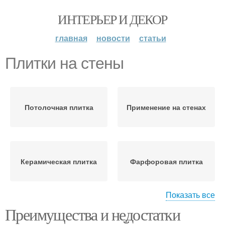
ИНТЕРЬЕР И ДЕКОР
главная
новости
статьи
Плитки на стены
Потолочная плитка
Применение на стенах
Керамическая плитка
Фарфоровая плитка
Показать все
Преимущества и недостатки
Зеркальная плитка
Клинкерная плитка