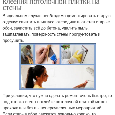
клеения потолочной плитки на
стены
В идеальном случае необходимо демонтировать старую
отделку: свинтить плинтуса, отсоединить от стен старые
Плитка для стен
Плитки для клеивания
обои, зачистить всё до бетона, удалить пыль,
зашпатлевать, поверхность стены прогрунтовать и
просушить.
Плитки на стену
Клеивания на стену
При условии, что нужно сделать ремонт очень быстро, то
подготовка стен к поклейке потолочной плиткой может
проходить и без вышеперечисленных мероприятий.
Если старые обои держатся довольно крепко, то