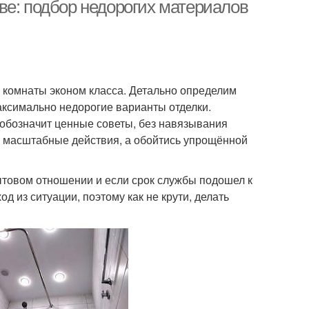
ве: подбор недорогих материалов
 комнаты эконом класса. Детально определим
аксимально недорогие варианты отделки.
обозначит ценные советы, без навязывания
ть масштабные действия, а обойтись упрощённой
товом отношении и если срок службы подошел к
од из ситуации, поэтому как не крути, делать