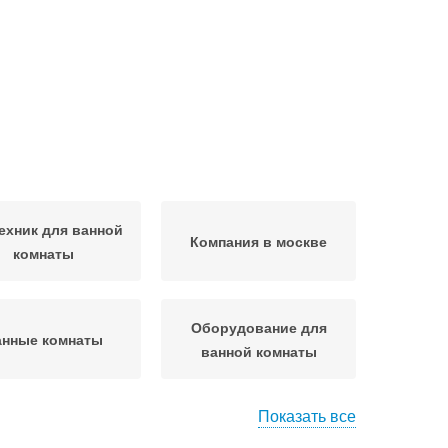
ехник для ванной
Компания в москве
комнаты
Оборудование для
анные комнаты
ванной комнаты
Показать все
мната в москве
Комнаты на стоимость