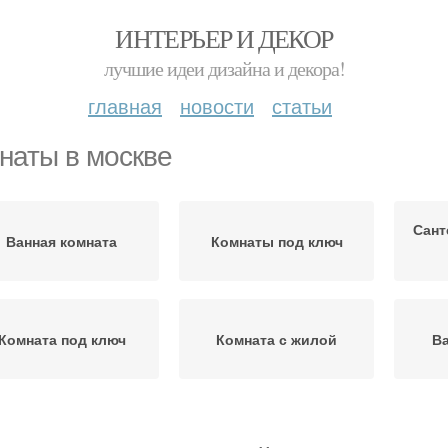
ИНТЕРЬЕР И ДЕКОР
лучшие идеи дизайна и декора!
главная
новости
статьи
наты в москве
Сант
Ванная комната
Комнаты под ключ
Комната под ключ
Комната с жилой
В
Работы в ванной
вартиры в москве
Ко