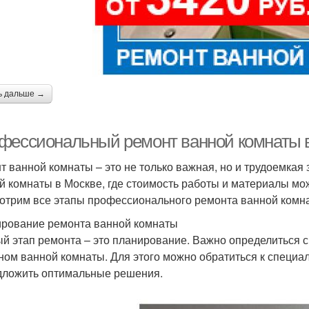
ь дальше →
фессиональный ремонт ванной комнаты в
т ванной комнаты – это не только важная, но и трудоемкая 
й комнаты в Москве, где стоимость работы и материалы мож
отрим все этапы профессионального ремонта ванной комнат
рование ремонта ванной комнаты
й этап ремонта – это планирование. Важно определиться с
ном ванной комнаты. Для этого можно обратиться к специал
дложить оптимальные решения.