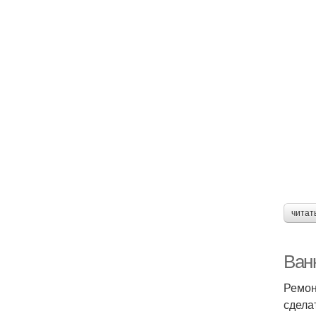
читат
Ван
Ремон
сдела