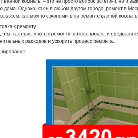
т ванной комнаты – это не просто вопрос эстетики, но и ва
о дома. Однако, как и в любом другом городе, ремонт в Мос
сскажем, как можно сэкономить на ремонте ванной комнаты
товка к ремонту
 тем, как приступить к ремонту, важно провести предварит
нительных расходов и ускорить процесс ремонта.
анирование