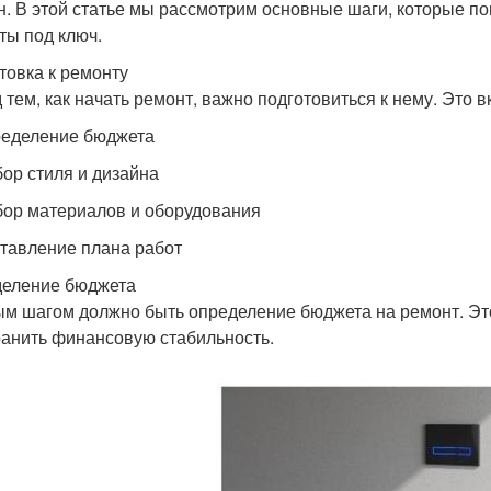
н. В этой статье мы рассмотрим основные шаги, которые п
ты под ключ.
товка к ремонту
 тем, как начать ремонт, важно подготовиться к нему. Это в
ределение бюджета
бор стиля и дизайна
бор материалов и оборудования
ставление плана работ
еление бюджета
м шагом должно быть определение бюджета на ремонт. Эт
ранить финансовую стабильность.