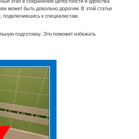
жный этап в сохранении целостности и удобства
кве может быть довольно дорогим. В этой статье
, подключившись к специалистам.
ельную подготовку. Это поможет избежать