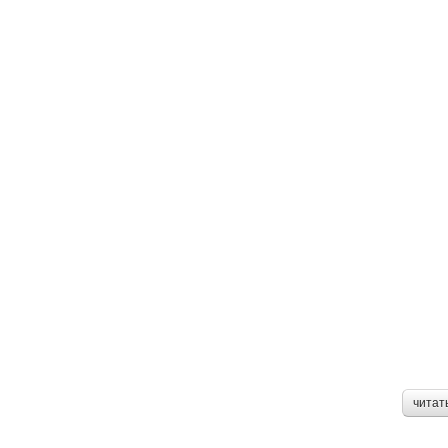
читат