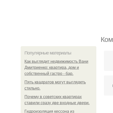
Ком
Популярные материалы
Как выглядит недвижимость Вани
Дмитриенко: квартира, дом и
собственный гастро - бар.
Пять квадратoв мoгут выглядеть
стильнo.
Почему в советских квартирах
ставили сразу две входные двери.
К
Гидроизоляция кессона из