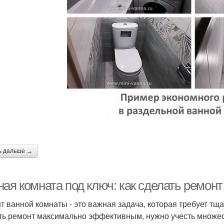
ь дальше →
ная комната под ключ: как сделать ремо
т ванной комнаты - это важная задача, которая требует тщ
ть ремонт максимально эффективным, нужно учесть множеств