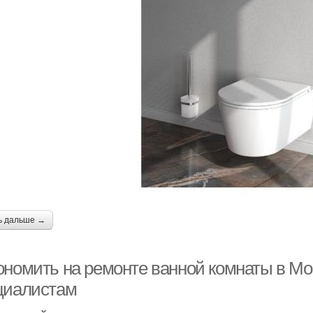
ь дальше →
ономить на ремонте ванной комнаты в Мо
циалистам