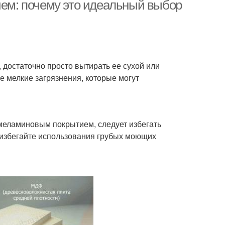
м: почему это идеальный выбор
олы для кухни
Большой стол
достаточно просто вытирать ее сухой или
е мелкие загрязнения, которые могут
меламиновым покрытием, следует избегать
 избегайте использования грубых моющих