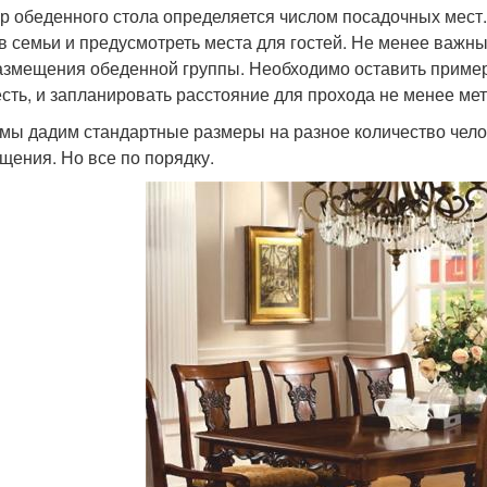
р обеденного стола определяется числом посадочных мест.
в семьи и предусмотреть места для гостей. Не менее важн
азмещения обеденной группы. Необходимо оставить примерн
есть, и запланировать расстояние для прохода не менее мет
мы дадим стандартные размеры на разное количество челов
щения. Но все по порядку.