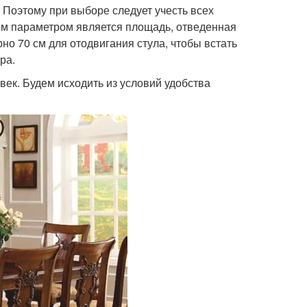
 Поэтому при выборе следует учесть всех
ым параметром является площадь, отведенная
о 70 см для отодвигания стула, чтобы встать
ра.
ек. Будем исходить из условий удобства