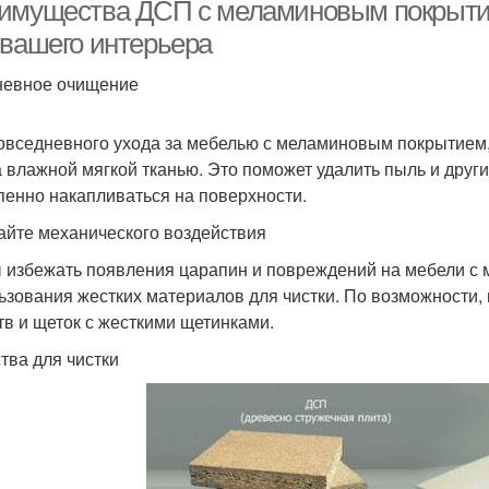
имущества ДСП с меламиновым покрытие
 вашего интерьера
евное очищение
Круглый стол
Округлые столы
Ст
овседневного ухода за мебелью с меламиновым покрытием, 
а влажной мягкой тканью. Это поможет удалить пыль и други
пенно накапливаться на поверхности.
айте механического воздействия
 избежать появления царапин и повреждений на мебели с 
ьзования жестких материалов для чистки. По возможности,
тв и щеток с жесткими щетинками.
тва для чистки