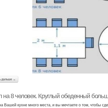
ь дальше →
л на 8 человек. Круглый обеденный больш
на Вашей кухне много места, и вы мечтаете о том, чтобы сд