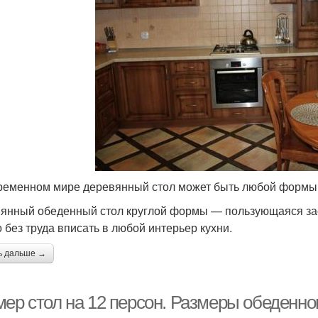
ременном мире деревянный стол может быть любой формы 
янный обеденный стол круглой формы — пользующаяся за
 без труда вписать в любой интерьер кухни.
ь дальше →
ер стол на 12 персон. Размеры обеденног