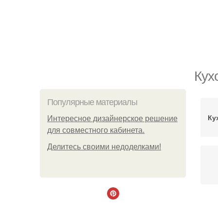
Кух
Популярные материалы
Ку
Интересное дизайнерское решение
для совместного кабинета.
Делитесь своими недоделками!
Д