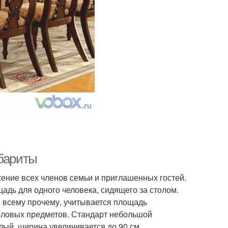
абариты
жение всех членов семьи и приглашенных гостей.
дь для одного человека, сидящего за столом.
о всему прочему, учитывается площадь
оловых предметов. Стандарт небольшой
лый, ширина увеличивается до 90 см.