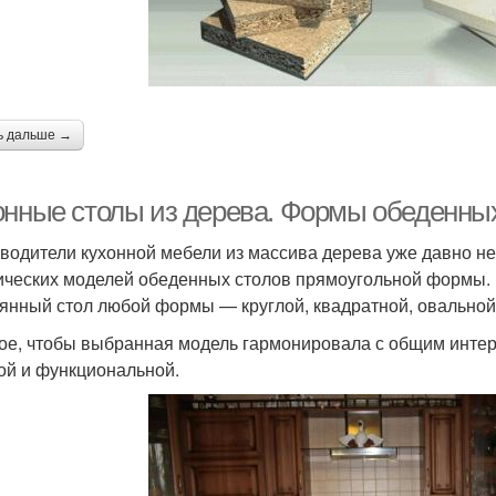
ь дальше →
онные столы из дерева. Формы обеденных
водители кухонной мебели из массива дерева уже давно н
ических моделей обеденных столов прямоугольной формы.
янный стол любой формы — круглой, квадратной, овальной
ое, чтобы выбранная модель гармонировала с общим интер
ой и функциональной.