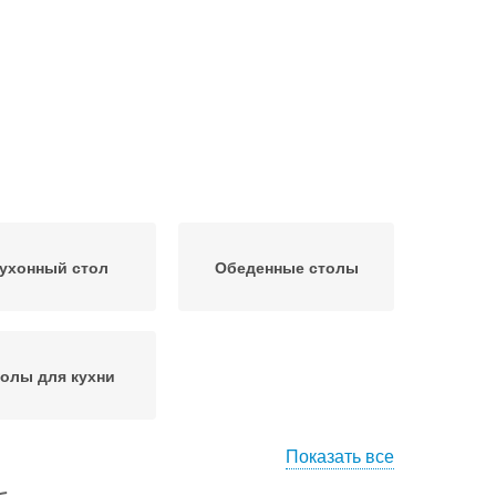
ухонный стол
Обеденные столы
олы для кухни
Показать все