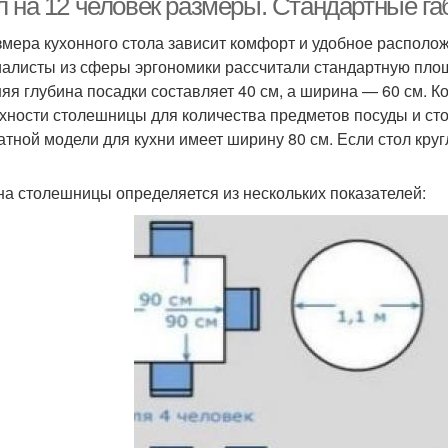
л на 12 человек размеры. Стандартные г
змера кухонного стола зависит комфорт и удобное располо
алисты из сферы эргономики рассчитали стандартную площа
яя глубина посадки составляет 40 см, а ширина — 60 см. К
хности столешницы для количества предметов посуды и ст
атной модели для кухни имеет ширину 80 см. Если стол круг
а столешницы определяется из нескольких показателей: