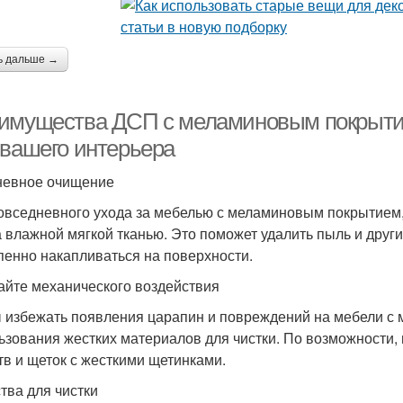
ь дальше →
имущества ДСП с меламиновым покрытие
 вашего интерьера
евное очищение
овседневного ухода за мебелью с меламиновым покрытием, 
а влажной мягкой тканью. Это поможет удалить пыль и други
пенно накапливаться на поверхности.
айте механического воздействия
 избежать появления царапин и повреждений на мебели с 
ьзования жестких материалов для чистки. По возможности,
тв и щеток с жесткими щетинками.
тва для чистки