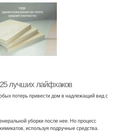
 25 лучших лайфхаков
собых потерь привести дом в надлежащий вид с
 генеральной уборки после нее. Но процесс
 химикатов, используя подручные средства.