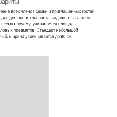
абариты
жение всех членов семьи и приглашенных гостей.
дь для одного человека, сидящего за столом.
о всему прочему, учитывается площадь
оловых предметов. Стандарт небольшой
лый, ширина увеличивается до 90 см.