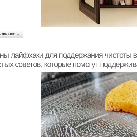
ь дальше →
ны лайфхаки для поддержания чистоты в к
стых советов, которые помогут поддержив