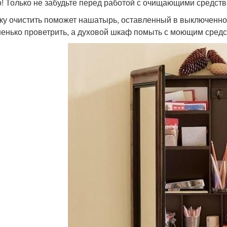
! Только не забудьте перед работой с очищающими средств
ку очистить поможет нашатырь, оставленный в выключенной
енько проветрить, а духовой шкаф помыть с моющим средст