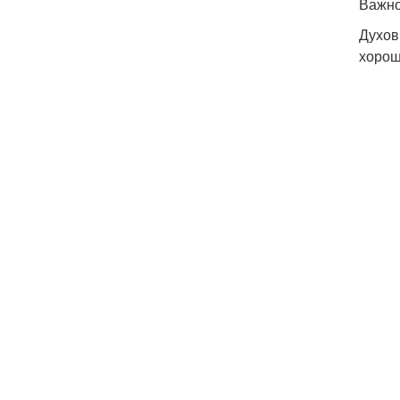
Важно
Духов
хорош