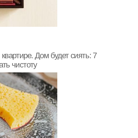
вартире. Дом будет сиять: 7
ать чистоту