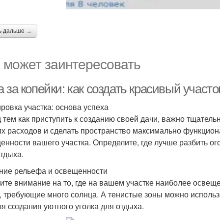
ь дальше →
 может заинтересовать
 за копейки: как создать красивый участ
ровка участка: основа успеха
 тем как приступить к созданию своей дачи, важно тщатель
х расходов и сделать пространство максимально функцион
енности вашего участка. Определите, где лучше разбить ого
отдыха.
ние рельефа и освещенности
ите внимание на то, где на вашем участке наиболее освещ
, требующие много солнца. А тенистые зоны можно использ
ля создания уютного уголка для отдыха.