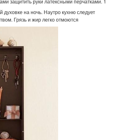
ами защитить руки латексными перчатками. 1
 духовке на ночь. Наутро кухню следует
вом. Грязь и жир легко отмоются