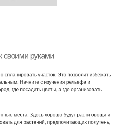
ок своими руками
но спланировать участок. Это позволит избежать
альным. Начните с изучения рельефа и
род, где посадить цветы, а где организовать
енные места. Здесь хорошо будут расти овощи и
овать для растений, предпочитающих полутень,