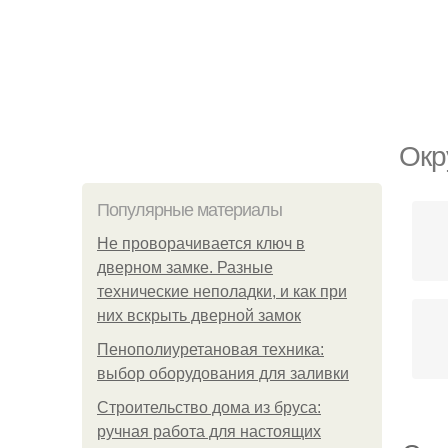
Окр
Популярные материалы
Не проворачивается ключ в
дверном замке. Разные
технические неполадки, и как при
них вскрыть дверной замок
Пенополиуретановая техника:
выбор оборудования для заливки
Строительство дома из бруса:
ручная работа для настоящих