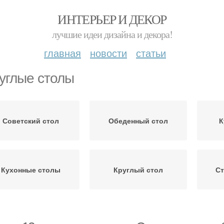
ИНТЕРЬЕР И ДЕКОР
лучшие идеи дизайна и декора!
главная
новости
статьи
углые столы
Советский стол
Обеденный стол
К
Кухонные столы
Круглый стол
Ст