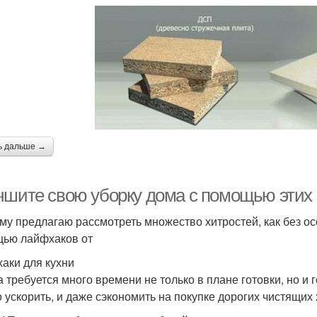
ь дальше →
чшите свою уборку дома с помощью этих
му предлагаю рассмотреть множество хитростей, как без о
ью лайфхаков от
аки для кухни
а требуется много времени не только в плане готовки, но и
 ускорить, и даже сэкономить на покупке дорогих чистящих