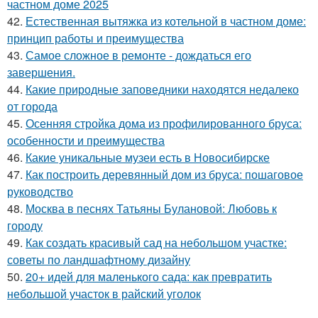
частном доме 2025
42.
Естественная вытяжка из котельной в частном доме:
принцип работы и преимущества
43.
Самое сложное в ремонте - дождаться его
завершения.
44.
Какие природные заповедники находятся недалеко
от города
45.
Осенняя стройка дома из профилированного бруса:
особенности и преимущества
46.
Какие уникальные музеи есть в Новосибирске
47.
Как построить деревянный дом из бруса: пошаговое
руководство
48.
Москва в песнях Татьяны Булановой: Любовь к
городу
49.
Как создать красивый сад на небольшом участке:
советы по ландшафтному дизайну
50.
20+ идей для маленького сада: как превратить
небольшой участок в райский уголок