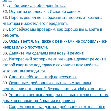
31.
Любители чая, объединяйтесь!
32.
Окупанты обалдели в Испании совсем.
33.
Парень решил не выбрасывать мебель от хозяина
квартиры и захотел его переделать.
34.
Вот сейчас мы проверим, как хорошо вы шарите в
ремонте.
35.
Оказывается, мы даже с резинками на холодильнике
неправильно поступали.
36.
Давайте мы сделаем вам новый ремонт!
37.
Интересный эксперимент: женщина делает ремонт в
старой квартире под сдачу и сохраняет всю мебель,
которая там находится.
38.
Своего ребёнка в шкаф переселила.
39.
Основные требования к вытяжным каналам
вентиляции в топочной: безопасность и эффективность
40.
Установка вентканалов для газовых котлов в частном
доме: основные требования и правила
41.
Современные стандарты: требования к котельной в