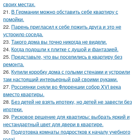
своих местах.
21.
В Германии можно обставить себе квартиру с
помойки.
22.
Парень пригласил к себе пожить друга и это не
устроило соседа.
23.
Такого дома вы точно никогда не видели.
24.
Когда подошли к плитке с душой и фантазией.
25.
Представьте, что вы поселились в квартиру без
ремонта.
26.
Купили коробку дома с голыми стенами и устроили
там настоящий интерьерный рай своими руками.
27.
Россиянки сняли во Флоренции собор XVI века
вместо квартиры.
28.
Без детей не взять ипотеку, но детей не завести без
ипотеки.
29.
Рисковое решение для квартиры: выбрать яркий и
нестандартный цвет для двери в квартире.
30.
Подготовка комнаты подростков к началу учебного
года!