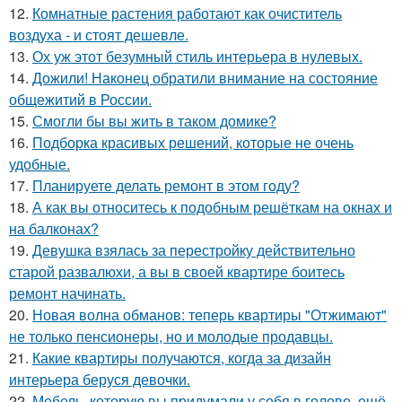
12.
Комнатные растения работают как очиститель
воздуха - и стоят дешевле.
13.
Ох уж этот безумный стиль интерьера в нулевых.
14.
Дожили! Наконец обратили внимание на состояние
общежитий в России.
15.
Смогли бы вы жить в таком домике?
16.
Подборка красивых решений, которые не очень
удобные.
17.
Планируете делать ремонт в этом году?
18.
А как вы относитесь к подобным решёткам на окнах и
на балконах?
19.
Девушка взялась за перестройку действительно
старой развалюхи, а вы в своей квартире боитесь
ремонт начинать.
20.
Новая волна обманов: теперь квартиры "Отжимают"
не только пенсионеры, но и молодые продавцы.
21.
Какие квартиры получаются, когда за дизайн
интерьера беруся девочки.
22.
Мебель, которую вы придумали у себя в голове, ещё