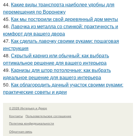
44.
Какие виды транспорта наиболее удобны для
перемещения по Воронежу
45.
Как мы построили свой деревянный дом мечты
46.
Лавочка из металла со спинкой: практичность и
комфорт для вашего двора
47.
Как сделать лавочку своими руками: пошаговая
инструкция
48.
Скрытый карниз или обычный: как выбрать
оптимальное решение для вашего интерьера
49.
Карнизы для штор потолочные: как выбрать
идеальное решение для вашего интерьера
50.
Как облагородить дачный участок своими руками:
практические советы и идеи
© 2026 Интерьер и Декор
Контакты
Пользовательское соглашение
Политика конфидециальности
Обратная связь