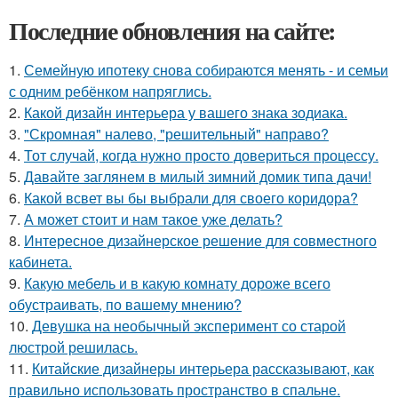
Последние обновления на сайте:
1.
Семейную ипотеку снова собираются менять - и семьи
с одним ребёнком напряглись.
2.
Какой дизайн интерьера у вашего знака зодиака.
3.
"Скромная" налево, "решительный" направо?
4.
Тот случай, когда нужно просто довериться процессу.
5.
Давайте заглянем в милый зимний домик типа дачи!
6.
Какой всвет вы бы выбрали для своего коридора?
7.
А может стоит и нам такое уже делать?
8.
Интересное дизайнерское решение для совместного
кабинета.
9.
Какую мебель и в какую комнату дороже всего
обустраивать, по вашему мнению?
10.
Девушка на необычный эксперимент со старой
люстрой решилась.
11.
Китайские дизайнеры интерьера рассказывают, как
правильно использовать пространство в спальне.