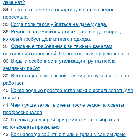
ламинат?
34.
Семья в столетнюю квартиру и начала ремонт
переехала.
35.
Когда попытался убраться на даче у деда.
36.
Ремонт в съёмной квартире - это всегда вопрос,
который требует деликатного подхода.
37.
Основные требования к вытяжным каналам
вентиляции в топочной: безопасность и эффективность
38.
Виды и особенности утилизации грунта после
земляных работ
39.
Вентиляция в котельной: зачем она нужна и как она
работает
40.
Какие водные пространства можно использовать для
отдыха
41.
Чем лучше закрыть стены после ремонта: советы
профессионалов
42.
Пленка для дверей при ремонте: как выбрать и
использовать правильно
43.
Как навсегда забыть о пыли и грязи в вашем доме