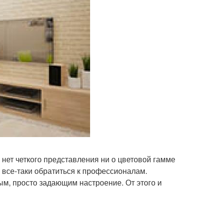
с нет четкого представления ни о цветовой гамме
все-таки обратиться к профессионалам.
ым, просто задающим настроение. От этого и