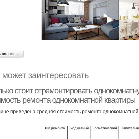
ь дальше →
 может заинтересовать
лько стоит отремонтировать однокомнатну
имость ремонта однокомнатной квартиры
лице приведена средняя стоимость ремонта однокомнатной 