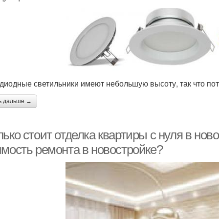
диодные светильники имеют небольшую высоту, так что по
ь дальше →
ько стоит отделка квартиры с нуля в нов
имость ремонта в новостройке?