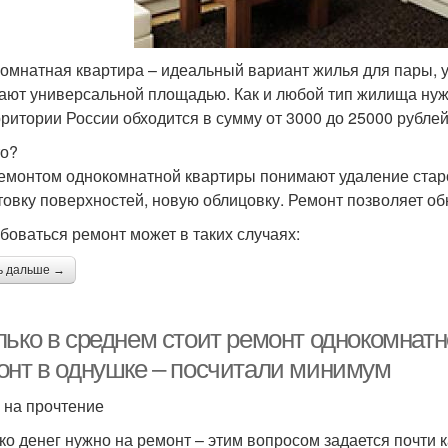
омнатная квартира – идеальный вариант жилья для пары, у 
ают универсальной площадью. Как и любой тип жилища нуж
рритории России обходится в сумму от 3000 до 25000 рублей
то?
емонтом однокомнатной квартиры понимают удаление старо
товку поверхностей, новую облицовку. Ремонт позволяет об
боваться ремонт может в таких случаях:
ь дальше →
лько в среднем стоит ремонт однокомнатн
онт в однушке – посчитали минимум
. на прочтение
ко денег нужно на ремонт – этим вопросом задается почти