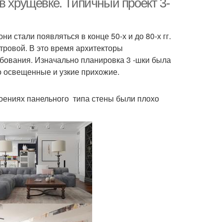
в хрущевке. Типичный проект 3-
и стали появляться в конце 50-х и до 80-х гг.
етровой. В это время архитекторы
бования. Изначально планировка 3 -шки была
о освещенные и узкие прихожие.
троениях панельного типа стены были плохо