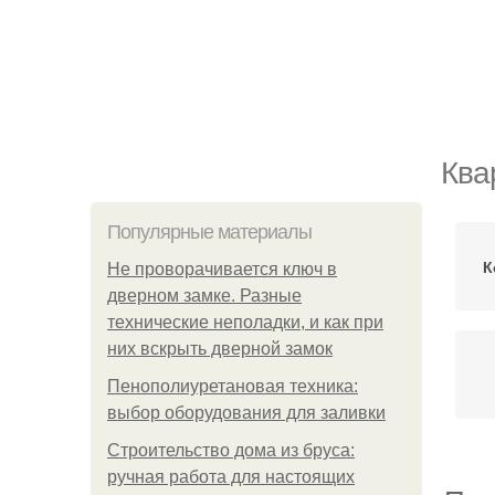
Ква
Популярные материалы
К
Не проворачивается ключ в
дверном замке. Разные
технические неполадки, и как при
них вскрыть дверной замок
Пенополиуретановая техника:
выбор оборудования для заливки
Строительство дома из бруса:
ручная работа для настоящих