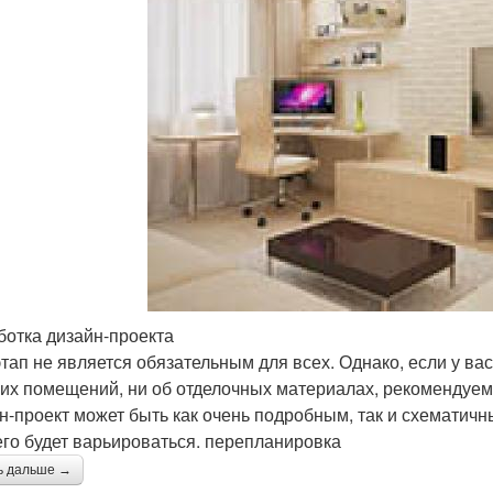
ботка дизайн-проекта
этап не является обязательным для всех. Однако, если у ва
их помещений, ни об отделочных материалах, рекомендуем 
н-проект может быть как очень подробным, так и схематичн
его будет варьироваться. перепланировка
ь дальше →