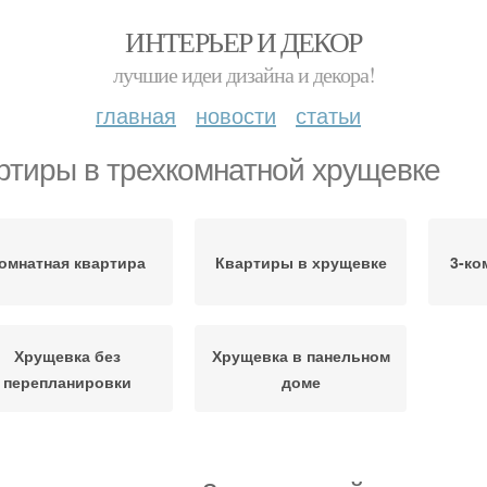
ИНТЕРЬЕР И ДЕКОР
лучшие идеи дизайна и декора!
главная
новости
статьи
ртиры в трехкомнатной хрущевке
омнатная квартира
Квартиры в хрущевке
3-ко
Хрущевка без
Хрущевка в панельном
перепланировки
доме