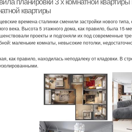
вила планировки 3 х комнатной квартиры 
натной квартиры
щевские времена сталинки сменили застройки нового типа, он
ого века. Высота 5 этажного дома, как правило, была 15-м
шенствовали проекты и подгоняли их под современные тре
бной: маленькие комнаты, невысокие потолки, недостаточн
ная, как правило, находилась неподалеку от кладовки. В с
изолированными.