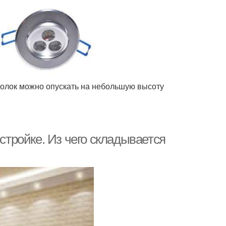
толок можно опускать на небольшую высоту
остройке. Из чего складывается