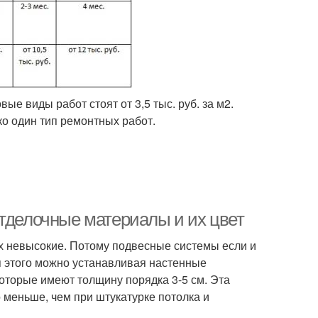
вые виды работ стоят от 3,5 тыс. руб. за м2.
ко один тип ремонтных работ.
Отделочные материалы и их цвет
их невысокие. Потому подвесные системы если и
я этого можно устанавливая настенные
которые имеют толщину порядка 3-5 см. Эта
о меньше, чем при штукатурке потолка и