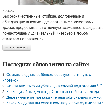
Краска
Высококачественные, стойкие, долговечные и
обладающие высокими декоративными качествами
краски, предоставляют отличную возможность создавать
по-настоящему удивительный интерьер в любом
стилевом направлении.
читать дальше →
Последние обновления на сайте:
1.
Семьям с одним ребёнком советуют не тянуть с
ипотекой.
2.
Финляндия тысячи убежищ на случай подготовила ЧС.
3.
Какие дизайны делают действительно богатые люди.
4.
Деревянные пятиэтажки - теперь официально можно.
5.
Какой бы диван вы себе в комнату и почему выбрали?