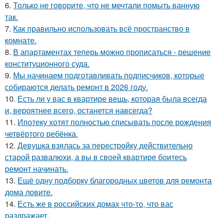
6.
Только не говорите, что не мечтали помыть ванную
так.
7.
Как правильно использовать всё пространство в
комнате.
8.
В апартаментах теперь можно прописаться - решение
конституционного суда.
9.
Мы начинаем подготавливать подписчиков, которые
собираются делать ремонт в 2026 году.
10.
Есть ли у вас в квартире вещь, которая была всегда
и, вероятнее всего, останется навсегда?
11.
Ипотеку хотят полностью списывать после рождения
четвёртого ребёнка.
12.
Девушка взялась за перестройку действительно
старой развалюхи, а вы в своей квартире боитесь
ремонт начинать.
13.
Ещё одну подборку благородных цветов для ремонта
дома ловите.
14.
Есть же в российских домах что-то, что вас
раздражает.