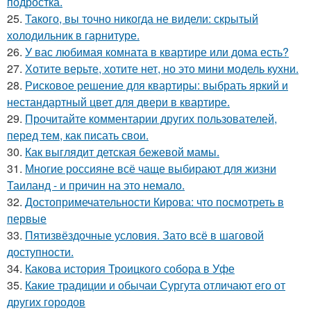
подростка.
25.
Такого, вы точно никогда не видели: скрытый
холодильник в гарнитуре.
26.
У вас любимая комната в квартире или дома есть?
27.
Хотите верьте, хотите нет, но это мини модель кухни.
28.
Рисковое решение для квартиры: выбрать яркий и
нестандартный цвет для двери в квартире.
29.
Прочитайте комментарии других пользователей,
перед тем, как писать свои.
30.
Как выглядит детская бежевой мамы.
31.
Многие россияне всё чаще выбирают для жизни
Таиланд - и причин на это немало.
32.
Достопримечательности Кирова: что посмотреть в
первые
33.
Пятизвёздочные условия. Зато всё в шаговой
доступности.
34.
Какова история Троицкого собора в Уфе
35.
Какие традиции и обычаи Сургута отличают его от
других городов