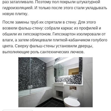
раз затапливало. Поэтому пол покрыли штукатурной
гидроизоляцией. И только после этого стали укладывать
новую плитку.
После замены труб их спрятали в стену. Для этого
возвели фальш-стену: собрали каркас из профилей и
обшили их гипсокартоном. Гипсокартон изолировали от
влаги, а затем облицевали плиткой-кабанчиком голубого
цвета. Сверху фальш-стены установили дверцы,
выполняющие роль сантехнических лючков.