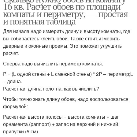
16 кв. Расчет обоев по площади
комнаты и периметру, — простая
и понятная таблица
Для начала надо измерить длину и высоту комнаты, где
вы собираетесь клеить обои. Также стоит измерить
дверные и оконные проемы. Это поможет улучшить
расчет.
Сперва надо вычислить периметр комнаты:
P = (L одной стены + L смежной стены) * 2P – периметр;L
– длина.
Расчетная длина полотна, как вычислить?
Чтобы точно знать длину обоев, надо воспользоваться
формулой:
Расчетная высота полосы = высота комнаты + шаг
орнамента (раппорт) + запас на верхний и нижний
припуски (5 см)