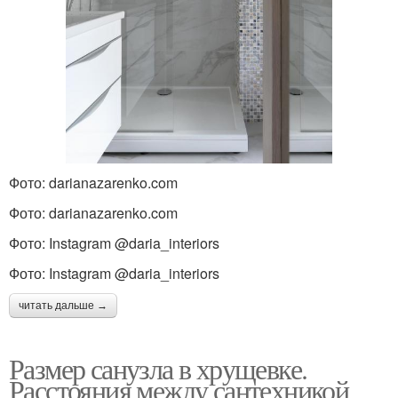
Фото: darianazarenko.com
Фото: darianazarenko.com
Фото: Instagram @daria_interiors
Фото: Instagram @daria_interiors
читать дальше →
Размер санузла в хрущевке.
Расстояния между сантехникой