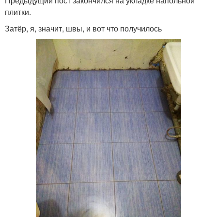
Предыдущий пост закончился на укладке напольной
плитки.
Затёр, я, значит, швы, и вот что получилось