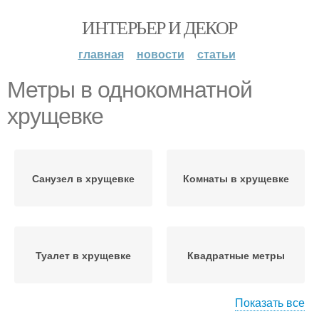
ИНТЕРЬЕР И ДЕКОР
главная
новости
статьи
Метры в однокомнатной
хрущевке
Санузел в хрущевке
Комнаты в хрущевке
Туалет в хрущевке
Квадратные метры
Показать все
Комната в