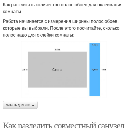
Как рассчитать количество полос обоев для оклеивания
комнаты
Работа начинается с измерения ширины полос обоев,
которые вы выбрали. После этого посчитайте, сколько
полос надо для оклейки комнаты:
читать дальше →
Как разделить совместный санузел