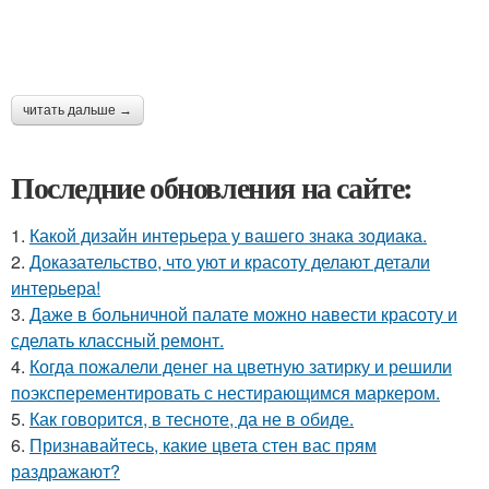
читать дальше →
Последние обновления на сайте:
1.
Какой дизайн интерьера у вашего знака зодиака.
2.
Доказательство, что уют и красоту делают детали
интерьера!
3.
Даже в больничной палате можно навести красоту и
сделать классный ремонт.
4.
Когда пожалели денег на цветную затирку и решили
поэксперементировать с нестирающимся маркером.
5.
Как говорится, в тесноте, да не в обиде.
6.
Признавайтесь, какие цвета стен вас прям
раздражают?