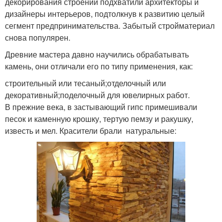
декорирования строений подхватили архитекторы и
дизайнеры интерьеров, подтолкнув к развитию целый
сегмент предпринимательства. Забытый стройматериал
снова популярен.
Древние мастера давно научились обрабатывать
камень, они отличали его по типу применения, как:
строительный или тесаный;отделочный или
декоративный;поделочный для ювелирных работ.
В прежние века, в застывающий гипс примешивали
песок и каменную крошку, тертую пемзу и ракушку,
известь и мел. Красители брали натуральные: