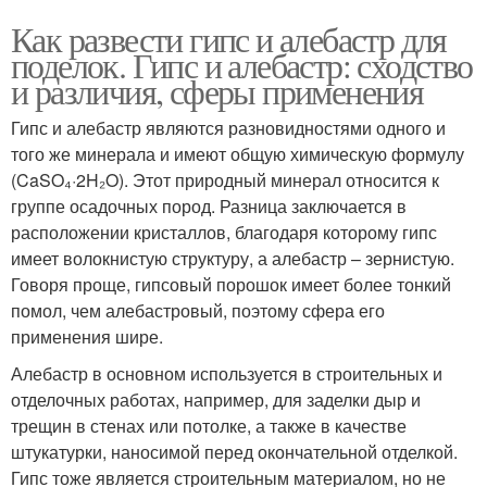
Как развести гипс и алебастр для
поделок. Гипс и алебастр: сходство
и различия, сферы применения
Гипс и алебастр являются разновидностями одного и
того же минерала и имеют общую химическую формулу
(CaSO₄·2H₂O). Этот природный минерал относится к
группе осадочных пород. Разница заключается в
расположении кристаллов, благодаря которому гипс
имеет волокнистую структуру, а алебастр – зернистую.
Говоря проще, гипсовый порошок имеет более тонкий
помол, чем алебастровый, поэтому сфера его
применения шире.
Алебастр в основном используется в строительных и
отделочных работах, например, для заделки дыр и
трещин в стенах или потолке, а также в качестве
штукатурки, наносимой перед окончательной отделкой.
Гипс тоже является строительным материалом, но не