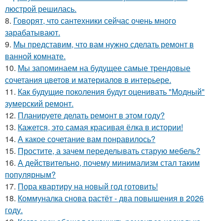
люстрой решилась.
8.
Говорят, что сантехники сейчас очень много
зарабатывают.
9.
Мы представим, что вам нужно сделать ремонт в
ванной комнате.
10.
Мы запоминаем на будущее самые трендовые
сочетания цветов и материалов в интерьере.
11.
Как будущие поколения будут оценивать "Модный"
зумерский ремонт.
12.
Планируете делать ремонт в этом году?
13.
Кажется, это самая красивая ёлка в истории!
14.
А какое сочетание вам понравилось?
15.
Простите, а зачем переделывать старую мебель?
16.
А действительно, почему минимализм стал таким
популярным?
17.
Пора квартиру на новый год готовить!
18.
Коммуналка снова растёт - два повышения в 2026
году.