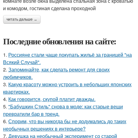
комнате возле окна выделена спальная зона с кроватью
и комодом, гостиная сделана проходной
читать дальше →
Последние обновления на сайте:
1.
Россияне стали чаще покупать жильё за границей "на
Всякий Случай".
2.
Запоминайте, как сделать ремонт для своих
любимчиков.
3.
Какую красоту можно устроить в небольших японских
квартирках.
4.
Как говорится, скупой платит дважды.
5.
"Бабушкин Стиль" снова в моде: как старые вещи
превратили бар в тренд.
6.
Спорим, что вы никогда бы не додумались до таких
необычных решениях в интерьере?
7.
Девушка на необычный эксперимент со старой