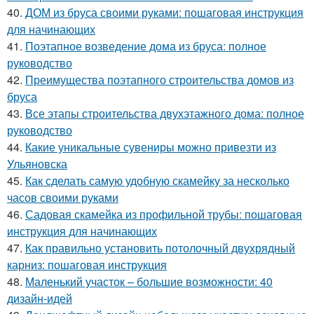
40.
ДОМ из бруса своими руками: пошаговая инструкция
для начинающих
41.
Поэтапное возведение дома из бруса: полное
руководство
42.
Преимущества поэтапного строительства домов из
бруса
43.
Все этапы строительства двухэтажного дома: полное
руководство
44.
Какие уникальные сувениры можно привезти из
Ульяновска
45.
Как сделать самую удобную скамейку за несколько
часов своими руками
46.
Садовая скамейка из профильной трубы: пошаговая
инструкция для начинающих
47.
Как правильно установить потолочный двухрядный
карниз: пошаговая инструкция
48.
Маленький участок – большие возможности: 40
дизайн-идей