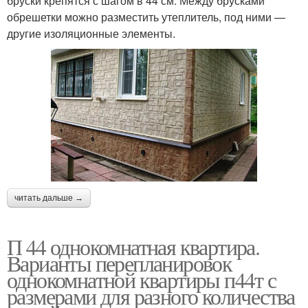
бруски крепятся с шагом в 44 см. Между брусками
обрешетки можно разместить утеплитель, под ними —
другие изоляционные элементы.
читать дальше →
П 44 однокомнатная квартира.
Варианты перепланировок
однокомнатной квартиры п44т с
размерами для разного количества