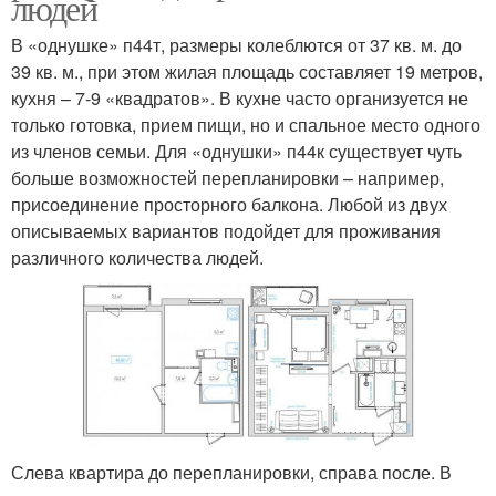
людей
В «однушке» п44т, размеры колеблются от 37 кв. м. до
39 кв. м., при этом жилая площадь составляет 19 метров,
кухня – 7-9 «квадратов». В кухне часто организуется не
только готовка, прием пищи, но и спальное место одного
из членов семьи. Для «однушки» п44к существует чуть
больше возможностей перепланировки – например,
присоединение просторного балкона. Любой из двух
описываемых вариантов подойдет для проживания
различного количества людей.
Слева квартира до перепланировки, справа после. В