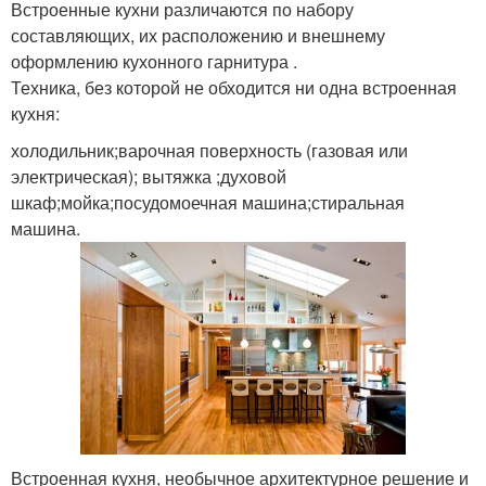
Встроенные кухни различаются по набору
составляющих, их расположению и внешнему
оформлению кухонного гарнитура .
Техника, без которой не обходится ни одна встроенная
кухня:
холодильник;варочная поверхность (газовая или
электрическая); вытяжка ;духовой
шкаф;мойка;посудомоечная машина;стиральная
машина.
Встроенная кухня, необычное архитектурное решение и