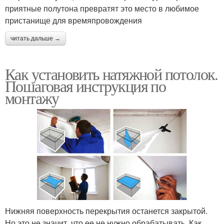
приятные полутона превратят это место в любимое
пристанище для времяпровождения
читать дальше →
Как установить натяжной потолок.
Пошаговая инструкция по
монтажу
Нижняя поверхность перекрытия останется закрытой.
Но это не значит, что ее не нужно обрабатывать. Как