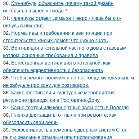
30.
Кто-нибудь, объясните, почему такой дизайн
интерьера вышел из моды?
31.
Французы отдают дома за 1 евро - лишь бы кто-
нибудь в них жил.
32.
Нормативы и требования к вентиляции при
строительстве жилых домов: что нужно знать
33.
Вентиляция в котельной частного дома с газовым
котлом: основные требования и правила
34.
Естественная вентиляция в котельной: как
обеспечить эффективность и безопасность
35.
Чтобы ремонт получился по-настоящему идеальным,
не забудьте про зону для хозтоваров.
36.
Какие фестивали и культурные мероприятия
регулярно проводятся в Ростове-на-Дону
37.
Какие театры или концертные залы есть в Вологде
38.
Пленка для защиты от пыли при ремонте: как
обезопасить свои вещи
39.
Эффективность временных дверных систем Стоп-
пыль: реальные отзывы и опыт использования