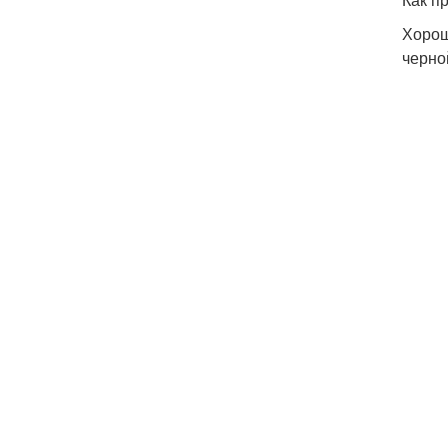
Хорош
черно