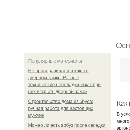
Осн
Популярные материалы
Не проворачивается ключ в
дверном замке. Разные
технические неполадки, и как при
них вскрыть дверной замок
Строительство дома из бруса:
Как
ручная работа для настоящих
В усл
мужчин
много
Можно ли есть арбуз после селедки.
эргон