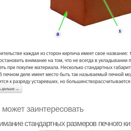
оительстве каждая из сторон кирпича имеет свое название: 1 
 остановить внимание на том, что не всегда в укладывании 
еть при покупке материала. Несколько стандартных габари
В печном деле имеет место быть так называемый печной мо
ится к разряду устаревших, но большинстворассчитывается 
ь дальше →
 может заинтересовать
имание стандартных размеров печного кир