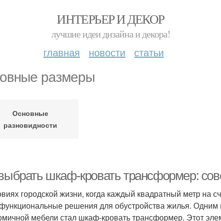
ИНТЕРЬЕР И ДЕКОР
лучшие идеи дизайна и декора!
главная
новости
статьи
овные размеры
Основные
разновидности
 выбрать шкаф-кровать трансформер: сов
овиях городской жизни, когда каждый квадратный метр на с
функциональные решения для обустройства жилья. Одним 
омичной мебели стал шкаф-кровать трансформер. Этот эле