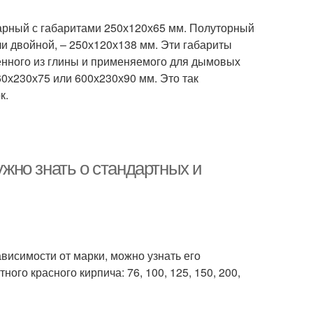
нарный с габаритами 250х120х65 мм. Полуторный
и двойной, – 250х120х138 мм. Эти габариты
енного из глины и применяемого для дымовых
60х230х75 или 600х230х90 мм. Это так
к.
ужно знать о стандартных и
зависимости от марки, можно узнать его
ого красного кирпича: 76, 100, 125, 150, 200,