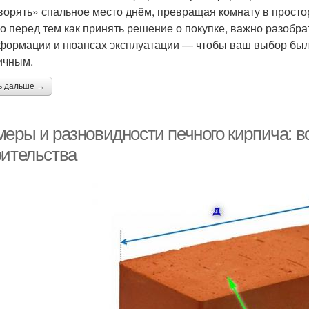
ворять» спальное место днём, превращая комнату в простор
о перед тем как принять решение о покупке, важно разобра
формации и нюансах эксплуатации — чтобы ваш выбор был 
ичным.
ь дальше →
еры и разновидности печного кирпича: вс
оительства