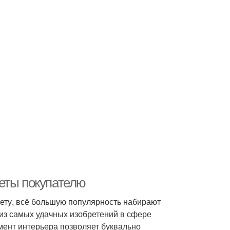
еты покупателю
чету, всё большую популярность набирают
из самых удачных изобретений в сфере
мент интерьера позволяет буквально