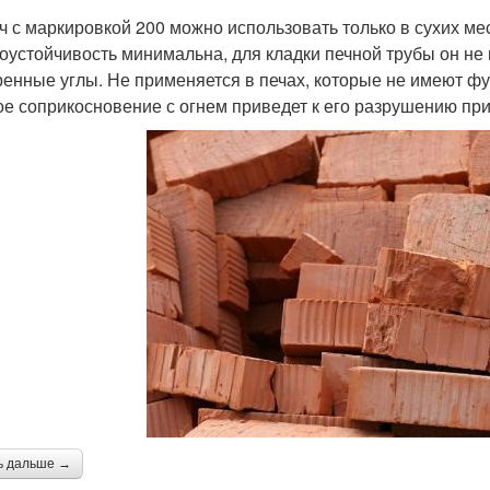
ч с маркировкой 200 можно использовать только в сухих мес
оустойчивость минимальна, для кладки печной трубы он не 
ренные углы. Не применяется в печах, которые не имеют ф
е соприкосновение с огнем приведет к его разрушению при
ь дальше →