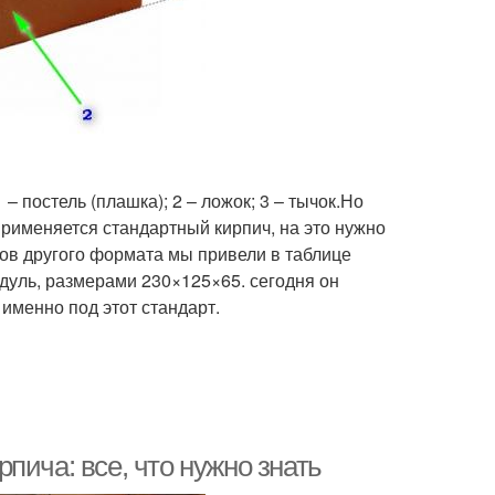
– постель (плашка); 2 – ложок; 3 – тычок.Но
применяется стандартный кирпич, на это нужно
тов другого формата мы привели в таблице
дуль, размерами 230×125×65. сегодня он
именно под этот стандарт.
пича: все, что нужно знать