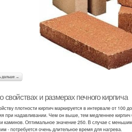
ь дальше →
о свойствах и размерах печного кирпича
ойству плотности кирпич маркируется в интервале от 100 до
ия при надавливании. Чем он выше, тем медленнее кирпич б
 и каминов. Оптимальное значение 250. В случае с меньши
им - потребуется очень длительное время для нагрева.