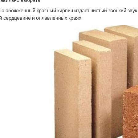
о обожженный красный кирпич издает чистый звонкий звук 
й сердцевине и оплавленных краях.