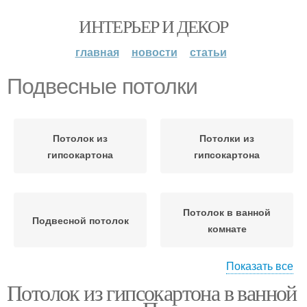
ИНТЕРЬЕР И ДЕКОР
главная
новости
статьи
Подвесные потолки
Потолок из
Потолки из
гипсокартона
гипсокартона
Потолок в ванной
Подвесной потолок
комнате
Показать все
Потолок из гипсокартона в ванной
Потолки в ванной
Гипсокартонный
комнате
потолок