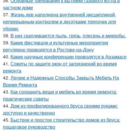
36.
Основные требования к вытяжке газового котла в
частном доме
37.
Жизнь дев наполнена внутренней дисциплиной,
непрерывным контролем и десятками тряпочек для
уборки.
38.
В них скапливаются пыль, грязь, плесень и микробы.
39.
Какие фестивали и культурные мероприятия
регулярно проводятся в Ростове-на-Дону
40.
Какие научные конференции проводятся в Арзамасе
41.
Советы по защите окон от загрязнений во время
ремонта
42.
Легкие и Надежные Способы Закрыть Мебель На
Время Ремонта
43.
Как сохранить вещи и мебель во время ремонта:
практические советы
44.
Дом из профилированного бруса своими руками:
доступно и качественно
45.
Быстрое и простое строительство домов из бруса:
пошаговое руководство