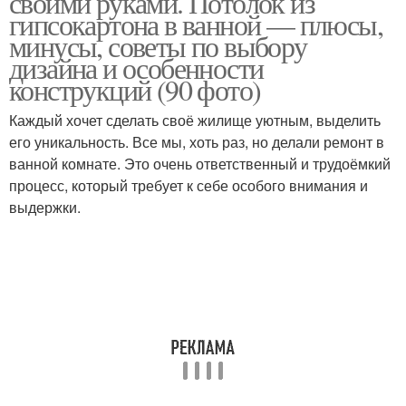
своими руками. Потолок из
гипсокартона в ванной — плюсы,
минусы, советы по выбору
дизайна и особенности
конструкций (90 фото)
Потолок для кухни
Гипсокартоный потолок
Каждый хочет сделать своё жилище уютным, выделить
его уникальность. Все мы, хоть раз, но делали ремонт в
ванной комнате. Это очень ответственный и трудоёмкий
процесс, который требует к себе особого внимания и
выдержки.