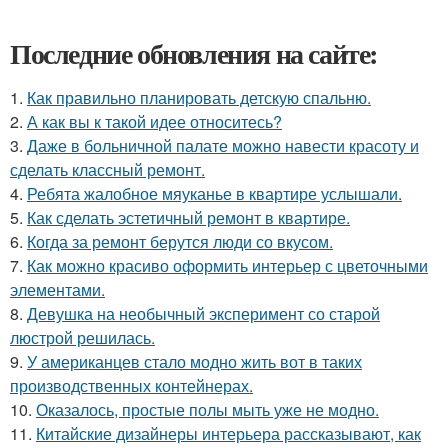
Последние обновления на сайте:
1.
Как правильно планировать детскую спальню.
2.
А как вы к такой идее относитесь?
3.
Даже в больничной палате можно навести красоту и
сделать классный ремонт.
4.
Ребята жалобное мяуканье в квартире услышали.
5.
Как сделать эстетичный ремонт в квартире.
6.
Когда за ремонт берутся люди со вкусом.
7.
Как можно красиво оформить интерьер с цветочными
элементами.
8.
Девушка на необычный эксперимент со старой
люстрой решилась.
9.
У американцев стало модно жить вот в таких
производственных контейнерах.
10.
Оказалось, простые полы мыть уже не модно.
11.
Китайские дизайнеры интерьера рассказывают, как