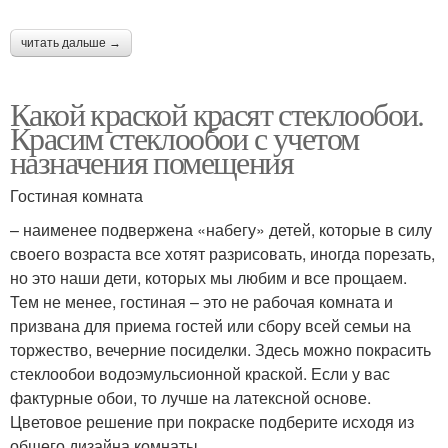
читать дальше →
Какой краской красят стеклообои.
Красим стеклообои с учетом
назначения помещения
Гостиная комната
– наименее подвержена «набегу» детей, которые в силу
своего возраста все хотят разрисовать, иногда порезать,
но это наши дети, которых мы любим и все прощаем.
Тем не менее, гостиная – это не рабочая комната и
призвана для приема гостей или сбору всей семьи на
торжество, вечерние посиделки. Здесь можно покрасить
стеклообои водоэмульсионной краской. Если у вас
фактурные обои, то лучше на латексной основе.
Цветовое решение при покраске подберите исходя из
общего дизайна комнаты.