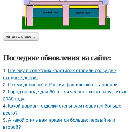
читать дальше →
Последние обновления на сайте:
1.
Почему в советских квартирах ставили сразу две
входные двери.
2.
Схему долиной" в России фактически остановили.
3.
Город на воде для 80 тысяч человек хотят запустить к
2030 году.
4.
Какой вариант отделки стены вам нравится больше
всего?
5.
А какой стиль вам нравится больше: первый или
второй?