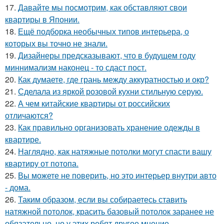
17.
Давайте мы посмотрим, как обставляют свои
квартиры в Японии.
18.
Ещё подборка необычных типов интерьера, о
которых вы точно не знали.
19.
Дизайнеры предсказывают, что в будущем году
миннимализм наконец - то сдаст пост.
20.
Как думаете, где грань между аккуратностью и окр?
21.
Сделала из яркой розовой кухни стильную серую.
22.
А чем китайские квартиры от российских
отличаются?
23.
Как правильно организовать хранение одежды в
квартире.
24.
Наглядно, как натяжные потолки могут спасти вашу
квартиру от потопа.
25.
Вы можете не поверить, но это интерьер внутри авто
- дома.
26.
Таким образом, если вы собираетесь ставить
натяжной потолок, красить базовый потолок заранее не
обязательно, но у этих ребят другое мнение.