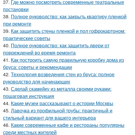
37.
Где можно посмотреть современные театральные
постановки
38.
Полное руководство: как закрыть квартиру пленкой
при ремонте
39.
Как защитить стены пленкой и пол гофрокартоном:
практические советы
40.
Полное руководство: как защитить двери от
повреждений во время ремонта
41.
Как построить самую правильную коробку дома из
бруса: советы и рекомендации
42.
Технология возведения стен из бруса: полное
руководство для начинающих
43.
Сделай скамейку из металла своими руками:
пошаговая инструкция
44.
Какие музеи рассказывают о истории Москвы
45.
Лавочка из профильной трубы: практичный и
стильный вариант для вашего интерьера
46.
Какие современные кафе и рестораны популярны
среди местных жителей