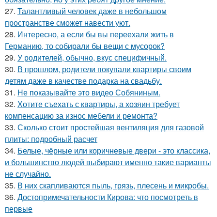
27.
Талантливый человек даже в небольшом
пространстве сможет навести уют.
28.
Интересно, а если бы вы переехали жить в
Германию, то собирали бы вещи с мусорок?
29.
У родителей, обычно, вкус специфичный.
30.
В прошлом, родители покупали квартиры своим
детям даже в качестве подарка на свадьбу.
31.
Не показывайте это видео Собяниным.
32.
Хотите съехать с квартиры, а хозяин требует
компенсацию за износ мебели и ремонта?
33.
Сколько стоит простейшая вентиляция для газовой
плиты: подробный расчет
34.
Белые, чёрные или коричневые двери - это классика,
и большинство людей выбирают именно такие варианты
не случайно.
35.
В них скапливаются пыль, грязь, плесень и микробы.
36.
Достопримечательности Кирова: что посмотреть в
первые