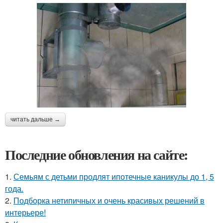
читать дальше →
Последние обновления на сайте:
1.
Семьям с детьми продлят ипотечные каникулы до 1, 5
года.
2.
Подборка нетипичных и очень красивых решений в
интерьере!