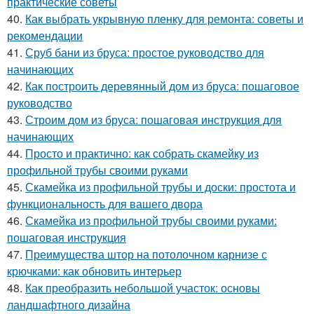
практические советы
40.
Как выбрать укрывную пленку для ремонта: советы и
рекомендации
41.
Сруб бани из бруса: простое руководство для
начинающих
42.
Как построить деревянный дом из бруса: пошаговое
руководство
43.
Строим дом из бруса: пошаговая инструкция для
начинающих
44.
Просто и практично: как собрать скамейку из
профильной трубы своими руками
45.
Скамейка из профильной трубы и доски: простота и
функциональность для вашего двора
46.
Скамейка из профильной трубы своими руками:
пошаговая инструкция
47.
Преимущества штор на потолочном карнизе с
крючками: как обновить интерьер
48.
Как преобразить небольшой участок: основы
ландшафтного дизайна