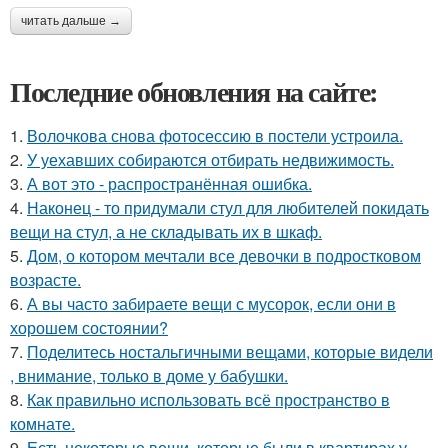
читать дальше →
Последние обновления на сайте:
1.
Волочкова снова фотосессию в постели устроила.
2.
У уехавших собираются отбирать недвижимость.
3.
А вот это - распространённая ошибка.
4.
Наконец - то придумали стул для любителей покидать
вещи на стул, а не складывать их в шкаф.
5.
Дом, о котором мечтали все девочки в подростковом
возрасте.
6.
А вы часто забираете вещи с мусорок, если они в
хорошем состоянии?
7.
Поделитесь ностальгичными вещами, которые видели
, внимание, только в доме у бабушки.
8.
Как правильно использовать всё пространство в
комнате.
9.
Есть некоторые вещи, которые были в квартирах у