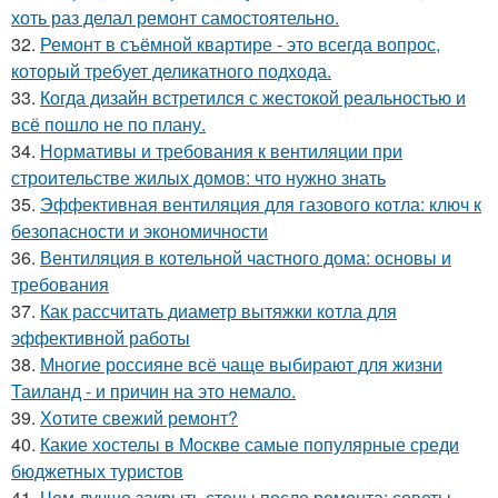
хоть раз делал ремонт самостоятельно.
32.
Ремонт в съёмной квартире - это всегда вопрос,
который требует деликатного подхода.
33.
Когда дизайн встретился с жестокой реальностью и
всё пошло не по плану.
34.
Нормативы и требования к вентиляции при
строительстве жилых домов: что нужно знать
35.
Эффективная вентиляция для газового котла: ключ к
безопасности и экономичности
36.
Вентиляция в котельной частного дома: основы и
требования
37.
Как рассчитать диаметр вытяжки котла для
эффективной работы
38.
Многие россияне всё чаще выбирают для жизни
Таиланд - и причин на это немало.
39.
Хотите свежий ремонт?
40.
Какие хостелы в Москве самые популярные среди
бюджетных туристов
41.
Чем лучше закрыть стены после ремонта: советы