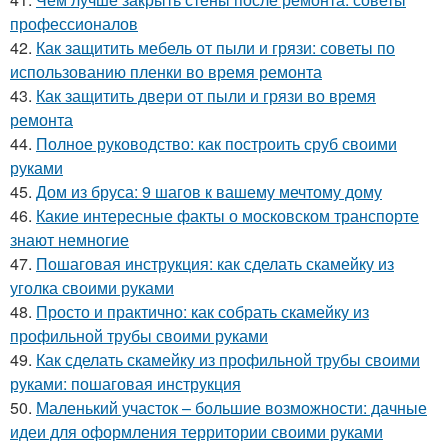
профессионалов
42.
Как защитить мебель от пыли и грязи: советы по
использованию пленки во время ремонта
43.
Как защитить двери от пыли и грязи во время
ремонта
44.
Полное руководство: как построить сруб своими
руками
45.
Дом из бруса: 9 шагов к вашему мечтому дому
46.
Какие интересные факты о московском транспорте
знают немногие
47.
Пошаговая инструкция: как сделать скамейку из
уголка своими руками
48.
Просто и практично: как собрать скамейку из
профильной трубы своими руками
49.
Как сделать скамейку из профильной трубы своими
руками: пошаговая инструкция
50.
Маленький участок – большие возможности: дачные
идеи для оформления территории своими руками