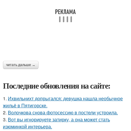
читать дальше →
Последние обновления на сайте:
1.
Ихвильнихт допрыгался: девушка нашла необычное
жильё в Пятигорске.
2.
Волочкова снова фотосессию в постели устроила.
3.
Вот вы игнорируете затирку, а она может стать
изюминкой интерьера.