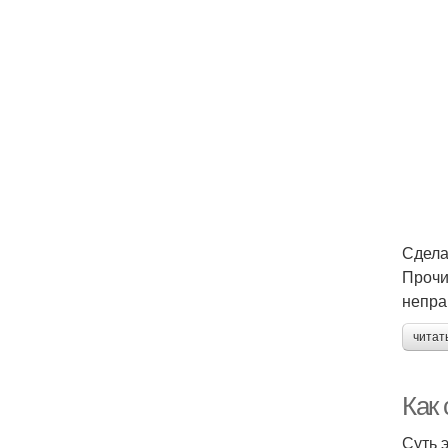
Сдела
Прочи
непра
читат
Как 
Суть 