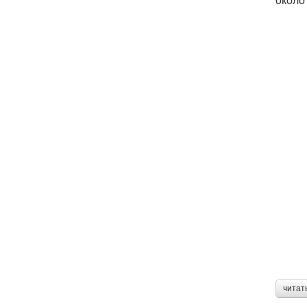
читат