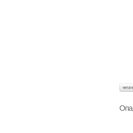
читат
Опа