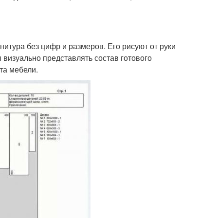
итура без цифр и размеров. Его рисуют от руки
 визуально представлять состав готового
та мебели.