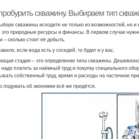
 пробурить скважину. Выбираем тип сква
ыборе скважины исходите не только из возможностей, но и
: это природные ресурсы и финансы. В первом случае нужно 
м – сколько стоит её добыть.
авило, если вода есть у соседей, то будет и у вас.
ющая стадия – это определение типа скважины. Дешевизна 
е надо платить за наёмный труд и покупку специального об
ывать собственный труд, время и расходы на частичное пр
то подумать об экономии всё же придётся.