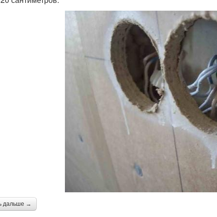
ь дальше →