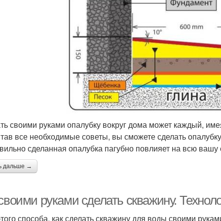
ть своими руками опалубку вокруг дома может каждый, им
тав все необходимые советы, вы сможете сделать опалубку 
вильно сделанная опалубка пагубно повлияет на всю вашу 
ь дальше →
своими руками сделать скважину. Техноло
этого способа, как сделать скважину для воды своими руками