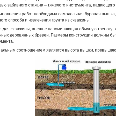
ью забивного стакана – тяжелого инструмента, падающего
ыполнения работ необходима самодельная буровая вышка, 
ного способа и извлечения грунта из скважины.
 для скважины, внешне напоминающая обычную треногу, мо
чных деревянных бревен. Размеры конструкции должны бы
умента.
альным соотношением является высота вышки, превышающа