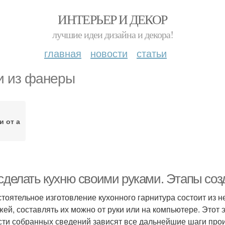
ИНТЕРЬЕР И ДЕКОР
лучшие идеи дизайна и декора!
главная
новости
статьи
и из фанеры
и от а
сделать кухню своими руками. Этапы созд
тоятельное изготовление кухонного гарнитура состоит из не
жей, составлять их можно от руки или на компьютере. Этот
сти собранных сведений зависят все дальнейшие шаги прои