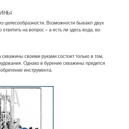
жины
 из целесообразности. Возможности бывают двух
ответить на вопрос – а есть ли здесь вода, во
скважины своими руками состоит только в том,
орудования. Однако в бурение скважины придется
иобретение инструмента.