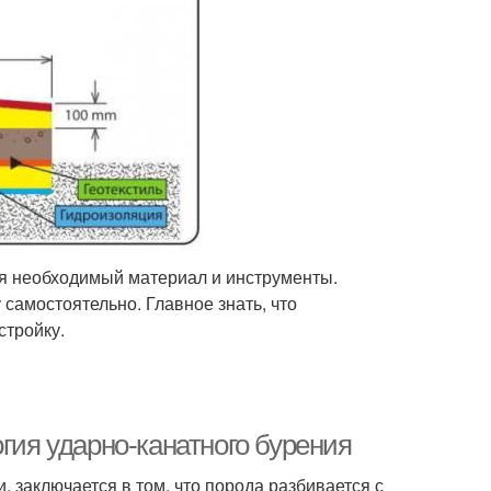
ея необходимый материал и инструменты.
самостоятельно. Главное знать, что
стройку.
гия ударно-канатного бурения
, заключается в том, что порода разбивается с