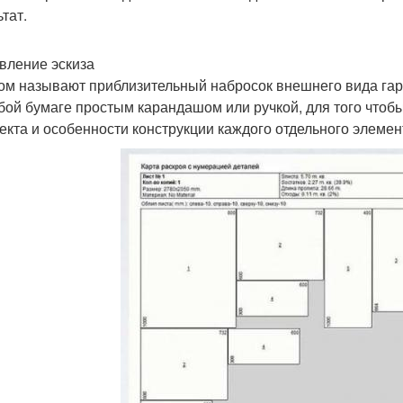
тат.
вление эскиза
ом называют приблизительный набросок внешнего вида гарн
бой бумаге простым карандашом или ручкой, для того чтобы
екта и особенности конструкции каждого отдельного элемен