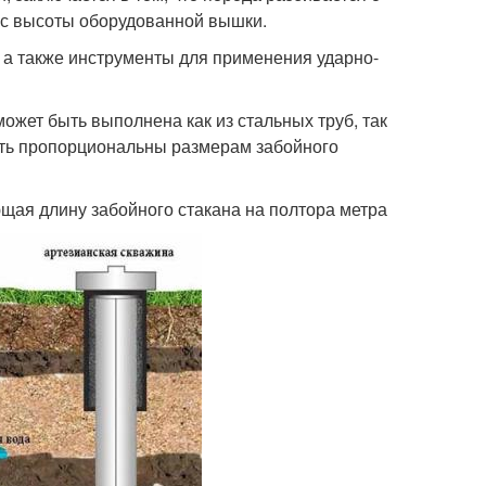
 с высоты оборудованной вышки.
а также инструменты для применения ударно-
жет быть выполнена как из стальных труб, так
ть пропорциональны размерам забойного
я длину забойного стакана на полтора метра