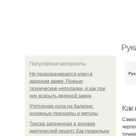
Рук
Популярные материалы
Рук
Не проворачивается ключ в
дверном замке. Разные
технические неполадки, и как при
них вскрыть дверной замок
Утепление пола на балконе:
Как 
основные принципы и методы
Самос
Треска запеченная в духовке
черте
диетический рецепт. Как правильно
точно