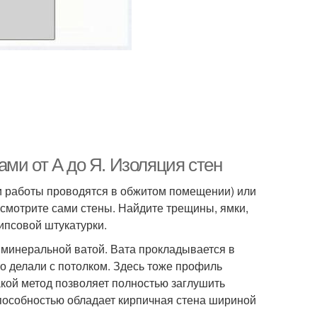
ми от А до Я. Изоляция стен
ли работы проводятся в обжитом помещении) или
, осмотрите сами стены. Найдите трещины, ямки,
гипсовой штукатурки.
минеральной ватой. Вата прокладывается в
то делали с потолком. Здесь тоже профиль
акой метод позволяет полностью заглушить
пособностью обладает кирпичная стена шириной