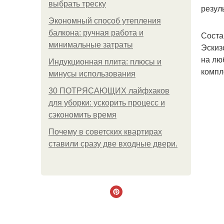
выбрать треску
резуль
Экономный способ утепления
балкона: ручная работа и
Соста
минимальные затраты
Эскиз
на лю
Индукционная плита: плюсы и
компл
минусы использования
30 ПОТРЯСАЮЩИХ лайфхаков
для уборки: ускорить процесс и
сэкономить время
Почему в советских квартирах
ставили сразу две входные двери.