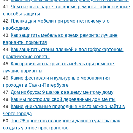
41.
Чем накрыть паркет во время ремонта: эффективные
способы защиты
42.
Пленка для мебели при ремонте: почему это
необходимо
43.
Как защитить мебель во время ремонта: лучшие
варианты покрытия
44.
Как защитить стены пленкой и пол гофрокартоном:
практические советы
45.
Как правильно накрывать мебель при ремонте:
лучшие варианты
46.
Какие фестивали и культурные мероприятия
проходят в Санкт-Петербурге
47.
Дом из бруса: 9 шагов к вашему мечтому дому
48.
Как мы построили свой деревянный дом мечты
49.
Какие уникальные природные места можно найти в
черте города
50.
Топ-25 проектов планировки дачного участка: как
создать уютное пространство