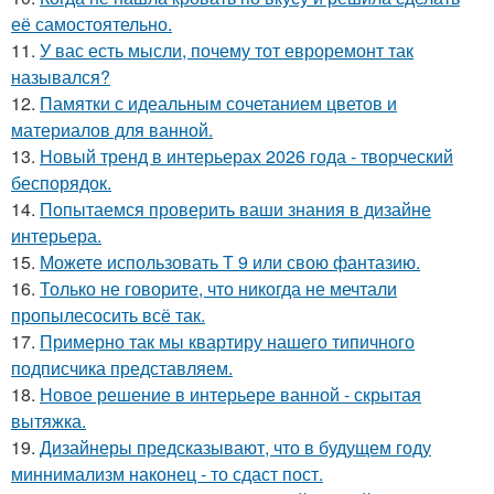
её самостоятельно.
11.
У вас есть мысли, почему тот евроремонт так
назывался?
12.
Памятки с идеальным сочетанием цветов и
материалов для ванной.
13.
Новый тренд в интерьерах 2026 года - творческий
беспорядок.
14.
Попытаемся проверить ваши знания в дизайне
интерьера.
15.
Можете использовать Т 9 или свою фантазию.
16.
Только не говорите, что никогда не мечтали
пропылесосить всё так.
17.
Примерно так мы квартиру нашего типичного
подписчика представляем.
18.
Новое решение в интерьере ванной - скрытая
вытяжка.
19.
Дизайнеры предсказывают, что в будущем году
миннимализм наконец - то сдаст пост.