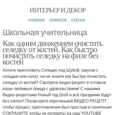
ИНТЕРЬЕР И ДЕКОР
главная
новости
статьи
Школьная учительница
Как одним движением очистить
селедку от костей. Как быстро
почистить селедку на филе без
костей
Хотите приготовить Селедку под Шубой, закуски с
сельдью или салат, но не знаете как быстро почистить
селедку от костей? Смотрите видео-рецепт и готовьте
ваши любимые блюда с удовольствием! С нашими
Видео-рецептами Новый год 2020 и все праздники будут
без хлопот! Посмотрите коротенький ВИДЕО РЕЦЕПТ ,
чтобы процесс приготовления был простым и понятным!
СОХРАНИТЕ чтобы не потерять! на наш YOUTUBE