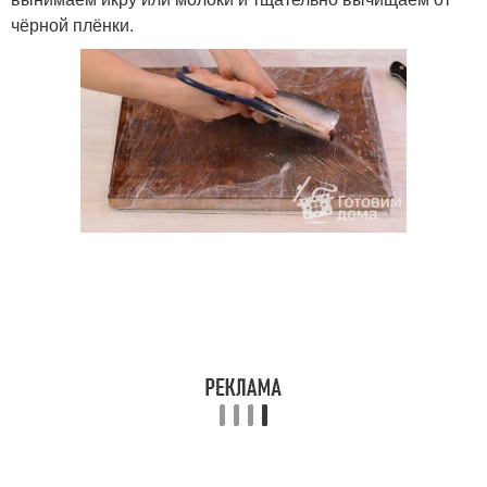
чёрной плёнки.