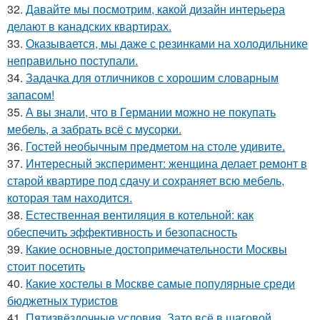
32.
Давайте мы посмотрим, какой дизайн интерьера
делают в канадских квартирах.
33.
Оказывается, мы даже с резинками на холодильнике
неправильно поступали.
34.
Задачка для отличников с хорошим словарным
запасом!
35.
А вы знали, что в Германии можно не покупать
мебель, а забрать всё с мусорки.
36.
Гостей необычным предметом на столе удивите.
37.
Интересный эксперимент: женщина делает ремонт в
старой квартире под сдачу и сохраняет всю мебель,
которая там находится.
38.
Естественная вентиляция в котельной: как
обеспечить эффективность и безопасность
39.
Какие основные достопримечательности Москвы
стоит посетить
40.
Какие хостелы в Москве самые популярные среди
бюджетных туристов
41.
Пятизвёздочные условия. Зато всё в шаговой