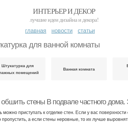
ИНТЕРЬЕР И ДЕКОР
лучшие идеи дизайна и декора!
главная
новости
статьи
катурка для ванной комнаты
Штукатурка для
Ванная комната
лажных помещений
 обшить стены В подвале частного дома. 
ь можно приступать к отделке стен. Если у вас поверхности с
 пропустить, а если стены неровные, то их лучше выровнят