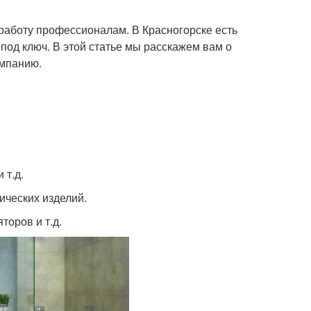
 работу профессионалам. В Красногорске есть
под ключ. В этой статье мы расскажем вам о
омпанию.
 т.д.
ических изделий.
торов и т.д.