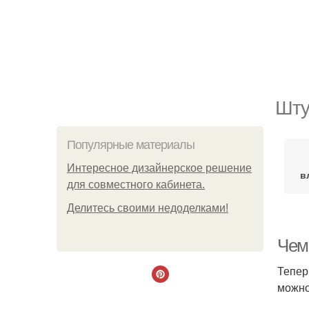
Шту
Популярные материалы
Интересное дизайнерское решение
в
для совместного кабинета.
Делитесь своими недоделками!
Чем
Тепер
можно