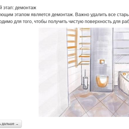
й этап: демонтаж
ющим этапом является демонтаж. Важно удалить все стары
одимо для того, чтобы получить чистую поверхность для ра
ь дальше →