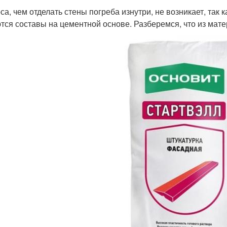
са, чем отделать стены погреба изнутри, не возникает, т
тся составы на цементной основе. Разберемся, что из мат