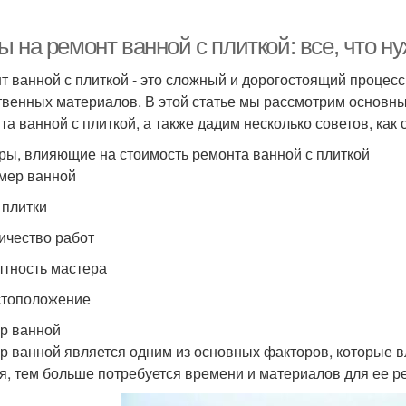
 на ремонт ванной с плиткой: все, что ну
т ванной с плиткой - это сложный и дорогостоящий процесс
твенных материалов. В этой статье мы рассмотрим основны
та ванной с плиткой, а также дадим несколько советов, как 
ры, влияющие на стоимость ремонта ванной с плиткой
змер ванной
 плитки
личество работ
ытность мастера
стоположение
р ванной
р ванной является одним из основных факторов, которые 
я, тем больше потребуется времени и материалов для ее р