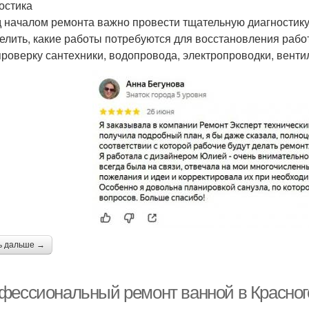
остика
 началом ремонта важно провести тщательную диагностику 
елить, какие работы потребуются для восстановления рабо
проверку сантехники, водопровода, электропроводки, вентил
ь дальше →
фессиональный ремонт ванной в Красногор