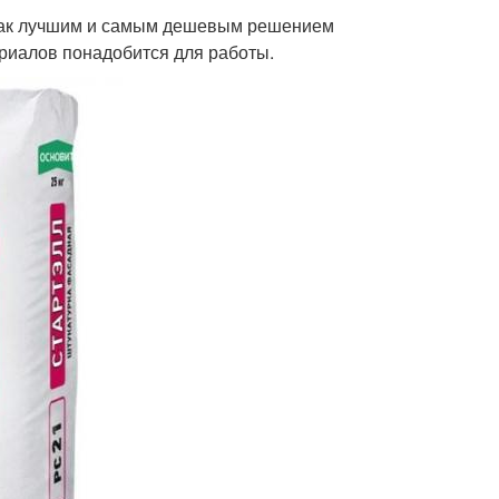
ак как лучшим и самым дешевым решением
ериалов понадобится для работы.