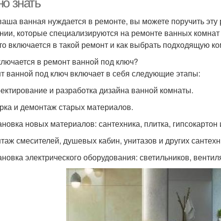
но знать
ваша ванная нуждается в ремонте, вы можете поручить эту
нии, которые специализируются на ремонте ванных комнат 
что включается в такой ремонт и как выбрать подходящую к
ключается в ремонт ванной под ключ?
т ванной под ключ включает в себя следующие этапы:
оектирование и разработка дизайна ванной комнаты.
орка и демонтаж старых материалов.
ановка новых материалов: сантехника, плитка, гипсокартон и
нтаж смесителей, душевых кабин, унитазов и других сантехн
тановка электрического оборудования: светильников, вентиля