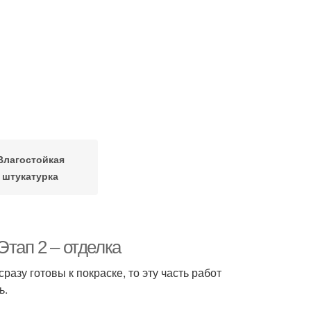
Влагостойкая
штукатурка
Этап 2 – отделка
разу готовы к покраске, то эту часть работ
ь.