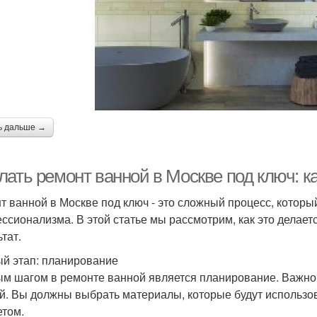
ь дальше →
ать ремонт ванной в Москве под ключ: ка
т ванной в Москве под ключ - это сложный процесс, которы
ссионализма. В этой статье мы рассмотрим, как это делает
тат.
й этап: планирование
м шагом в ремонте ванной является планирование. Важно
й. Вы должны выбрать материалы, которые будут использов
том.