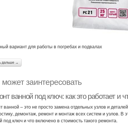
ный вариант для работы в погребах и подвалах
ь дальше →
 может заинтересовать
нт ванной под ключ: как это работает и 
т ванной – это не просто замена отдельных узлов и деталей
остику, демонтаж, ремонт и монтаж всех систем и узлов. В 
й под ключ и что включено в стоимость такого ремонта.