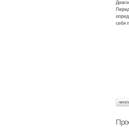
Диагн
Перед
опред
себя 
читат
Про