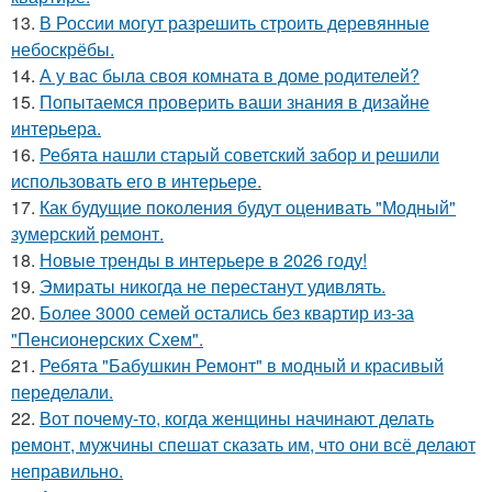
13.
В России могут разрешить строить деревянные
небоскрёбы.
14.
А у вас была своя комната в доме родителей?
15.
Попытаемся проверить ваши знания в дизайне
интерьера.
16.
Ребята нашли старый советский забор и решили
использовать его в интерьере.
17.
Как будущие поколения будут оценивать "Модный"
зумерский ремонт.
18.
Новые тренды в интерьере в 2026 году!
19.
Эмираты никогда не перестанут удивлять.
20.
Более 3000 семей остались без квартир из-за
"Пенсионерских Схем".
21.
Ребята "Бабушкин Ремонт" в модный и красивый
переделали.
22.
Вот почему-то, когда женщины начинают делать
ремонт, мужчины спешат сказать им, что они всё делают
неправильно.