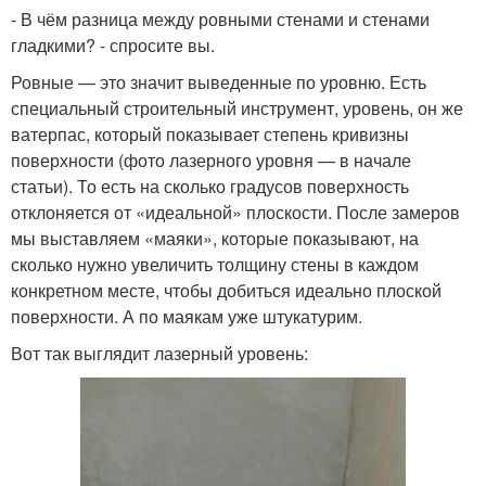
- В чём разница между ровными стенами и стенами
гладкими? - спросите вы.
Ровные — это значит выведенные по уровню. Есть
специальный строительный инструмент, уровень, он же
ватерпас, который показывает степень кривизны
поверхности (фото лазерного уровня — в начале
статьи). То есть на сколько градусов поверхность
отклоняется от «идеальной» плоскости. После замеров
мы выставляем «маяки», которые показывают, на
сколько нужно увеличить толщину стены в каждом
конкретном месте, чтобы добиться идеально плоской
поверхности. А по маякам уже штукатурим.
Вот так выглядит лазерный уровень: