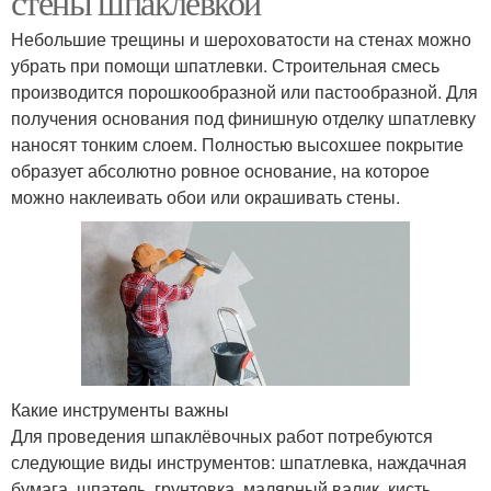
стены шпаклевкой
Небольшие трещины и шероховатости на стенах можно
убрать при помощи шпатлевки. Строительная смесь
производится порошкообразной или пастообразной. Для
получения основания под финишную отделку шпатлевку
наносят тонким слоем. Полностью высохшее покрытие
образует абсолютно ровное основание, на которое
можно наклеивать обои или окрашивать стены.
Какие инструменты важны
Для проведения шпаклёвочных работ потребуются
следующие виды инструментов: шпатлевка, наждачная
бумага, шпатель, грунтовка, малярный валик, кисть,