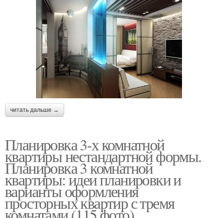
читать дальше →
Планировка 3-х комнатной
квартиры нестандартной формы.
Планировка 3 комнатной
квартиры: идеи планировки и
варианты оформления
просторных квартир с тремя
комнатами (115 фото)