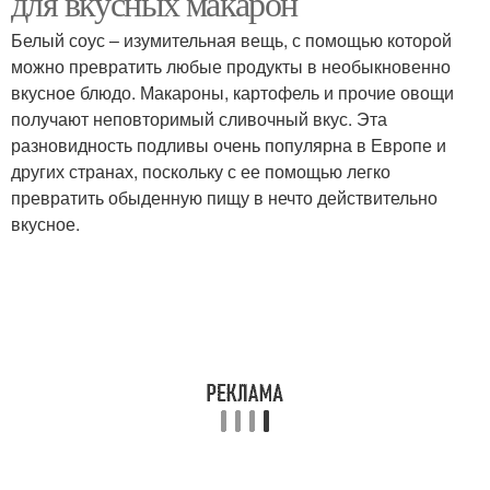
для вкусных макарон
Белый соус – изумительная вещь, с помощью которой
можно превратить любые продукты в необыкновенно
вкусное блюдо. Макароны, картофель и прочие овощи
Паста с белым
Соусы к пасте
получают неповторимый сливочный вкус. Эта
разновидность подливы очень популярна в Европе и
других странах, поскольку с ее помощью легко
превратить обыденную пищу в нечто действительно
Соус к спагетти
Молочный соус
вкусное.
Соусы для пасты