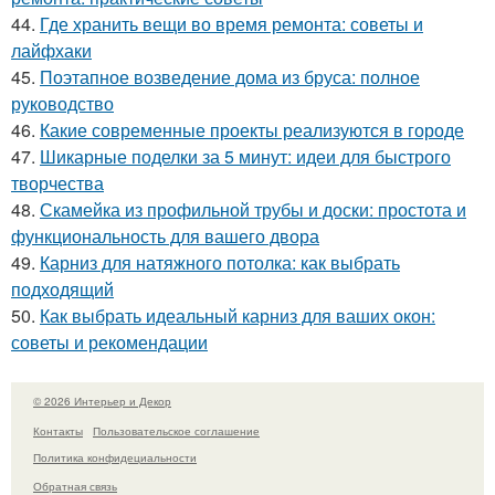
44.
Где хранить вещи во время ремонта: советы и
лайфхаки
45.
Поэтапное возведение дома из бруса: полное
руководство
46.
Какие современные проекты реализуются в городе
47.
Шикарные поделки за 5 минут: идеи для быстрого
творчества
48.
Скамейка из профильной трубы и доски: простота и
функциональность для вашего двора
49.
Карниз для натяжного потолка: как выбрать
подходящий
50.
Как выбрать идеальный карниз для ваших окон:
советы и рекомендации
© 2026 Интерьер и Декор
Контакты
Пользовательское соглашение
Политика конфидециальности
Обратная связь