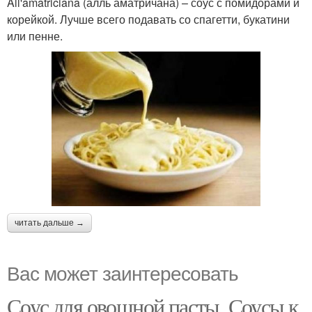
All'amatriciana (алль аматричана) – соус с помидорами и
корейкой. Лучше всего подавать со спагетти, букатини
или пенне.
читать дальше →
Вас может заинтересовать
Соус для овощной пасты. Соусы к