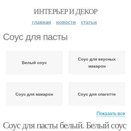
ИНТЕРЬЕР И ДЕКОР
главная
новости
статьи
Соус для пасты
Соус для вкусных
Белый соус
макарон
Соус для макарон
Соус для спагетти
Показать все
Соус для пасты белый. Белый соус
Сливочно-томатный
Сливочный соус
соус