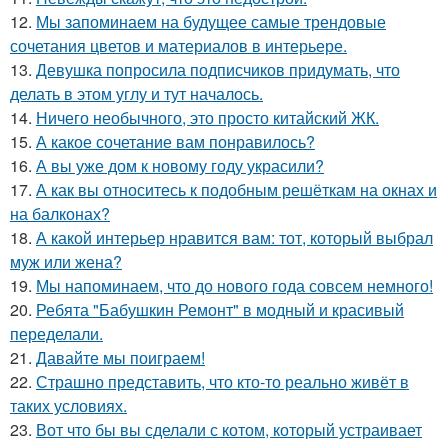
12.
Мы запоминаем на будущее самые трендовые
сочетания цветов и материалов в интерьере.
13.
Девушка попросила подписчиков придумать, что
делать в этом углу и тут началось.
14.
Ничего необычного, это просто китайский ЖК.
15.
А какое сочетание вам понравилось?
16.
А вы уже дом к новому году украсили?
17.
А как вы относитесь к подобным решёткам на окнах и
на балконах?
18.
А какой интерьер нравится вам: тот, который выбрал
муж или жена?
19.
Мы напоминаем, что до нового года совсем немного!
20.
Ребята "Бабушкин Ремонт" в модный и красивый
переделали.
21.
Давайте мы поиграем!
22.
Страшно представить, что кто-то реально живёт в
таких условиях.
23.
Вот что бы вы сделали с котом, который устраивает