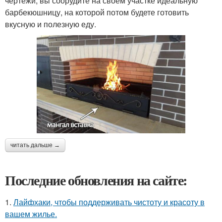
чертежи, вы соорудите на своем участке идеальную
барбекюшницу, на которой потом будете готовить
вкусную и полезную еду.
читать дальше →
Последние обновления на сайте:
1.
Лайфхаки, чтобы поддерживать чистоту и красоту в
вашем жилье.