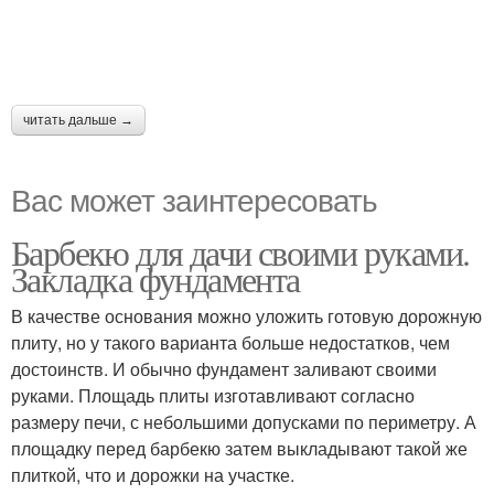
читать дальше →
Вас может заинтересовать
Барбекю для дачи своими руками.
Закладка фундамента
В качестве основания можно уложить готовую дорожную
плиту, но у такого варианта больше недостатков, чем
достоинств. И обычно фундамент заливают своими
руками. Площадь плиты изготавливают согласно
размеру печи, с небольшими допусками по периметру. А
площадку перед барбекю затем выкладывают такой же
плиткой, что и дорожки на участке.