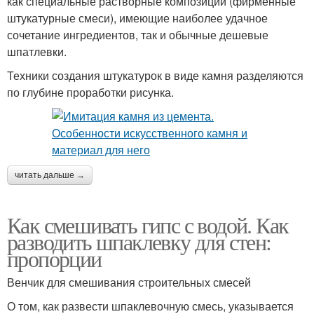
как специальные растворные композиции (фирменные
штукатурные смеси), имеющие наиболее удачное
сочетание ингредиентов, так и обычные дешевые
шпатлевки.
Техники создания штукатурок в виде камня разделяются
по глубине проработки рисунка.
читать дальше →
Как смешивать гипс с водой. Как
разводить шпаклевку для стен:
пропорции
Венчик для смешивания строительных смесей
О том, как развести шпаклевочную смесь, указывается