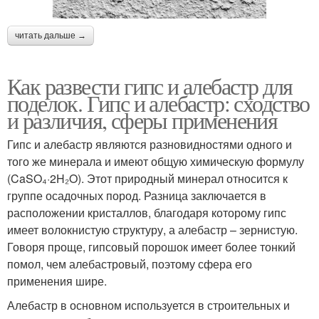
читать дальше →
Как развести гипс и алебастр для
поделок. Гипс и алебастр: сходство
и различия, сферы применения
Гипс и алебастр являются разновидностями одного и
того же минерала и имеют общую химическую формулу
(CaSO₄·2H₂O). Этот природный минерал относится к
группе осадочных пород. Разница заключается в
расположении кристаллов, благодаря которому гипс
имеет волокнистую структуру, а алебастр – зернистую.
Говоря проще, гипсовый порошок имеет более тонкий
помол, чем алебастровый, поэтому сфера его
применения шире.
Алебастр в основном используется в строительных и