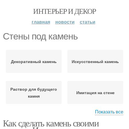
ИНТЕРЬЕР И ДЕКОР
главная
новости
статьи
Стены под камень
Декоративный камень
Искусственный камень
Раствор для будущего
Имитация на стене
камня
Показать все
Как сделать камень своими
Камень из пенопласта
Камень на стене