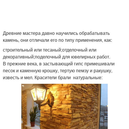
Древние мастера давно научились обрабатывать
камень, они отличали его по типу применения, как:
строительный или тесаный;отделочный или
декоративный;поделочный для ювелирных работ.
В прежние века, в застывающий гипс примешивали
песок и каменную крошку, тертую пемзу и ракушку,
известь и мел. Красители брали натуральные: