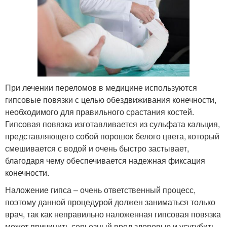
При лечении переломов в медицине используются
гипсовые повязки с целью обездвиживания конечности,
необходимого для правильного срастания костей.
Гипсовая повязка изготавливается из сульфата кальция,
представляющего собой порошок белого цвета, который
смешивается с водой и очень быстро застывает,
благодаря чему обеспечивается надежная фиксация
конечности.
Наложение гипса – очень ответственный процесс,
поэтому данной процедурой должен заниматься только
врач, так как неправильно наложенная гипсовая повязка
может причинить серьезный вред здоровью и усугубить