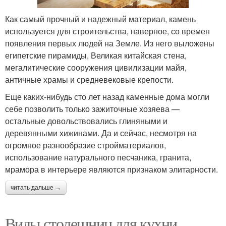
Как самый прочный и надежный материал, камень
используется для строительства, наверное, со времен
появления первых людей на Земле. Из него выложены
египетские пирамиды, Великая китайская стена,
мегалитические сооружения цивилизации майя,
античные храмы и средневековые крепости.
Еще каких-нибудь сто лет назад каменные дома могли
себе позволить только зажиточные хозяева —
остальные довольствовались глиняными и
деревянными хижинами. Да и сейчас, несмотря на
огромное разнообразие стройматериалов,
использование натурального песчаника, гранита,
мрамора в интерьере являются признаком элитарности.
читать дальше →
Виды столешниц для кухни.