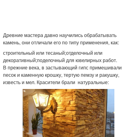
Древние мастера давно научились обрабатывать
камень, они отличали его по типу применения, как:
строительный или тесаный;отделочный или
декоративный;поделочный для ювелирных работ.
В прежние века, в застывающий гипс примешивали
песок и каменную крошку, тертую пемзу и ракушку,
известь и мел. Красители брали натуральные: