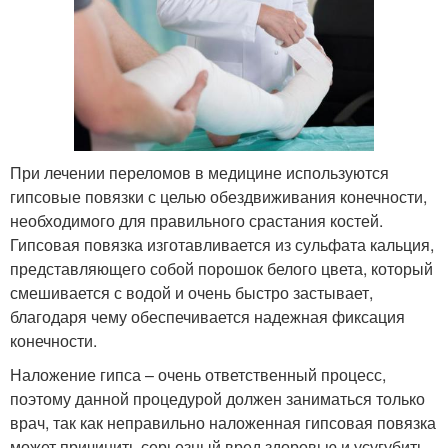
При лечении переломов в медицине используются
гипсовые повязки с целью обездвиживания конечности,
необходимого для правильного срастания костей.
Гипсовая повязка изготавливается из сульфата кальция,
представляющего собой порошок белого цвета, который
смешивается с водой и очень быстро застывает,
благодаря чему обеспечивается надежная фиксация
конечности.
Наложение гипса – очень ответственный процесс,
поэтому данной процедурой должен заниматься только
врач, так как неправильно наложенная гипсовая повязка
может причинить серьезный вред здоровью и усугубить