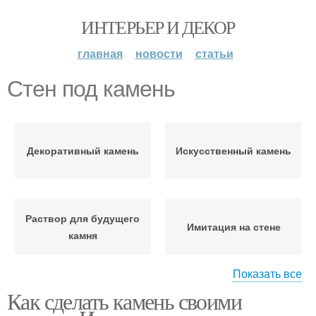
ИНТЕРЬЕР И ДЕКОР
главная
новости
статьи
Стен под камень
Декоративный камень
Искусственный камень
Раствор для будущего
Имитация на стене
камня
Показать все
Как сделать камень своими
Камень из пенопласта
Камень на стене