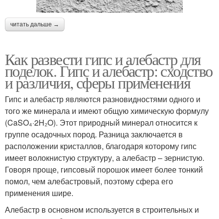
читать дальше →
Как развести гипс и алебастр для
поделок. Гипс и алебастр: сходство
и различия, сферы применения
Гипс и алебастр являются разновидностями одного и
того же минерала и имеют общую химическую формулу
(CaSO₄·2H₂O). Этот природный минерал относится к
группе осадочных пород. Разница заключается в
расположении кристаллов, благодаря которому гипс
имеет волокнистую структуру, а алебастр – зернистую.
Говоря проще, гипсовый порошок имеет более тонкий
помол, чем алебастровый, поэтому сфера его
применения шире.
Алебастр в основном используется в строительных и