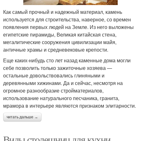
Как самый прочный и надежный материал, камень
используется для строительства, наверное, со времен
появления первых людей на Земле. Из него выложены
египетские пирамиды, Великая китайская стена,
мегалитические сооружения цивилизации майя,
античные храмы и средневековые крепости.
Еще каких-нибудь сто лет назад каменные дома могли
себе позволить только зажиточные хозяева —
остальные довольствовались глиняными и
деревянными хижинами. Да и сейчас, несмотря на
огромное разнообразие стройматериалов,
использование натурального песчаника, гранита,
мрамора в интерьере являются признаком элитарности.
читать дальше →
Виды столешниц для кухни.