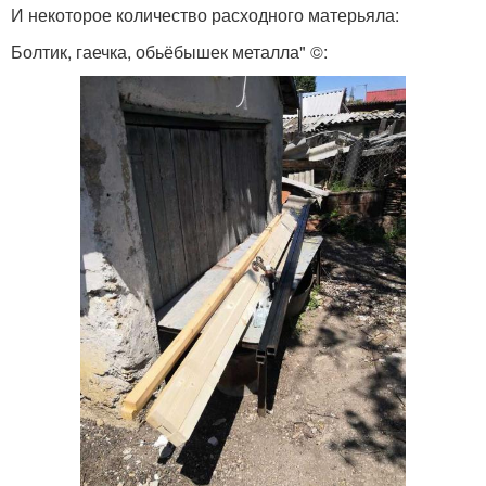
И некоторое количество расходного матерьяла:
Болтик, гаечка, обьёбышек металла" ©: