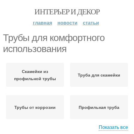
ИНТЕРЬЕР И ДЕКОР
главная
новости
статьи
Трубы для комфортного
использования
Скамейки из
Труба для скамейки
профильной трубы
Трубы от коррозии
Профильная труба
Показать все