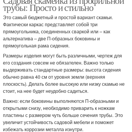
Садовая скамейка из профильной
трубы: Просто и стильно
Это самый бюджетный и простой вариант скамьи.
Фактически каркас представляет собой три
прямоугольника, соединенных сваркой или – как
альтернатива – две П-образных боковины и
прямоугольная рама сидения.
Размеры изделия могут быть различными, чертеж для
его создания совсем не обязателен. Важно только
выдерживать стандартные размеры: высота сидения
обычно равна 40 см от уровня земли (верхняя
плоскость). Делать более высокую или низку скамью не
стоит, на нее будет неудобно садиться.
Важно: если боковины выполняются П-образными и
открытыми снизу, необходимо приварить к ножкам
пластины с размером чуть больше сечения трубы. Это
увеличит устойчивость садовой мебели и поможет
избежать коррозии металла изнутри.