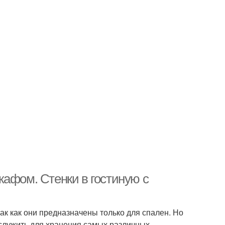
кафом. Стенки в гостиную с
ак как они предназначены только для спален. Но
 служить для хранения самых различных