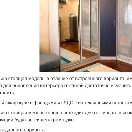
ьно стоящая модель, в отличие от встроенного варианта, им
а для обновления интерьера гостиной достаточно изменит
тавить.
ой шкаф-купе с фасадами из ЛДСП и стеклянными вставкам
ьно стоящая мебель хорошо подходит для гостиных с высоки
рукции будут выглядеть громоздко.
ы данного варианта: