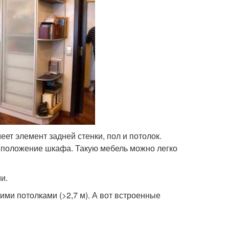
еет элемент задней стенки, пол и потолок.
ь положение шкафа. Такую мебель можно легко
и.
ми потолками (>2,7 м). А вот встроенные