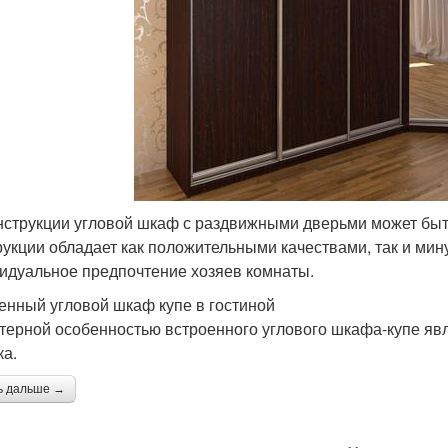
нструкции угловой шкаф с раздвижными дверьми может быт
рукции обладает как положительными качествами, так и мину
идуальное предпочтение хозяев комнаты.
енный угловой шкаф купе в гостиной
терной особенностью встроенного углового шкафа-купе явля
ка.
ь дальше →