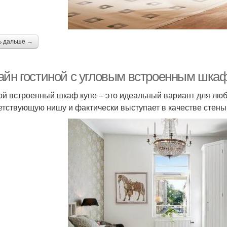
ь дальше →
айн гостиной с угловым встроенным шка
ой встроенный шкаф купе – это идеальный вариант для люб
етствующую нишу и фактически выступает в качестве стены