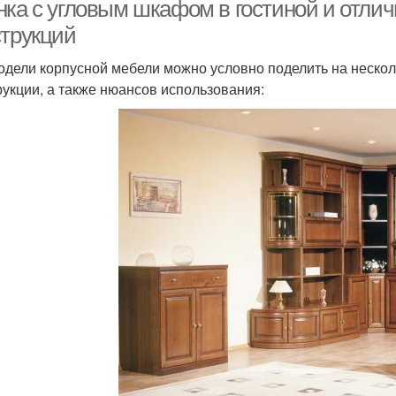
нка с угловым шкафом в гостиной и отли
струкций
одели корпусной мебели можно условно поделить на несколь
рукции, а также нюансов использования: