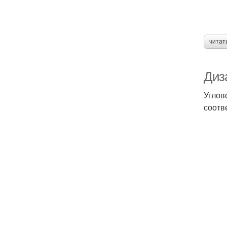
читат
Диз
Углов
соотв