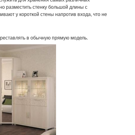
но разместить стенку большой длины с
вают у короткой стены напротив входа, что не
ереставлять в обычную прямую модель.