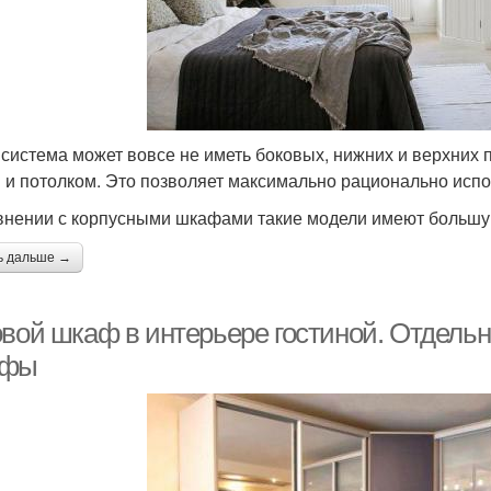
 система может вовсе не иметь боковых, нижних и верхних 
 и потолком. Это позволяет максимально рационально испо
внении с корпусными шкафами такие модели имеют большу
ь дальше →
овой шкаф в интерьере гостиной. Отдельн
афы