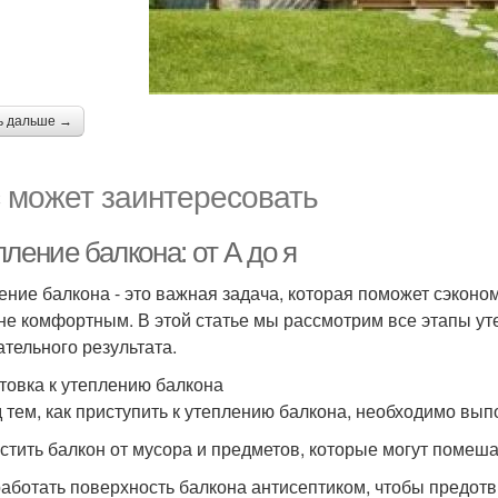
ь дальше →
 может заинтересовать
ление балкона: от А до я
ение балкона - это важная задача, которая поможет сэконо
не комфортным. В этой статье мы рассмотрим все этапы уте
ательного результата.
товка к утеплению балкона
 тем, как приступить к утеплению балкона, необходимо вы
истить балкон от мусора и предметов, которые могут помеша
работать поверхность балкона антисептиком, чтобы предотв