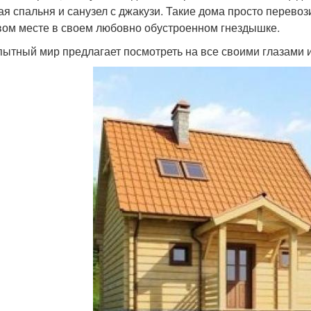
ая спальня и санузел с джакузи. Такие дома просто перевоз
вом месте в своем любовно обустроенном гнездышке.
ытный мир предлагает посмотреть на все своими глазами и