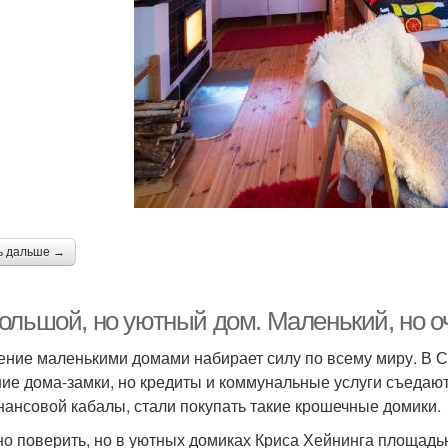
ь дальше →
ольшой, но уютный дом. Маленький, но о
ение маленькими домами набирает силу по всему миру. В С
ие дома-замки, но кредиты и коммунальные услуги съедают
нансовой кабалы, стали покупать такие крошечные домики.
о поверить, но в уютных домиках Криса Хейнинга площадью в