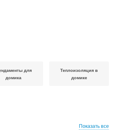
ундаменты для
Теплоизоляция в
домика
домике
Показать все