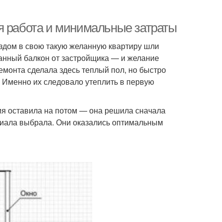
я работа и минимальные затраты
еездом в свою такую желанную квартиру шли
анный балкон от застройщика — и желание
емонта сделала здесь теплый пол, но быстро
ы. Именно их следовало утеплить в первую
ия оставила на потом — она решила сначала
риала выбрала. Они оказались оптимальным