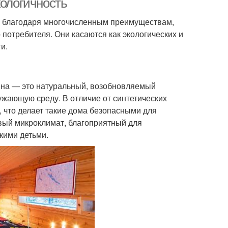
кологичность
м благодаря многочисленным преимуществам,
потребителя. Они касаются как экологических и
и.
ина — это натуральный, возобновляемый
ужающую среду. В отличие от синтетических
 что делает такие дома безопасными для
вый микроклимат, благоприятный для
кими детьми.