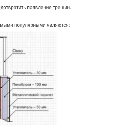
едотвратить появление трещин.
самыми популярными являются: