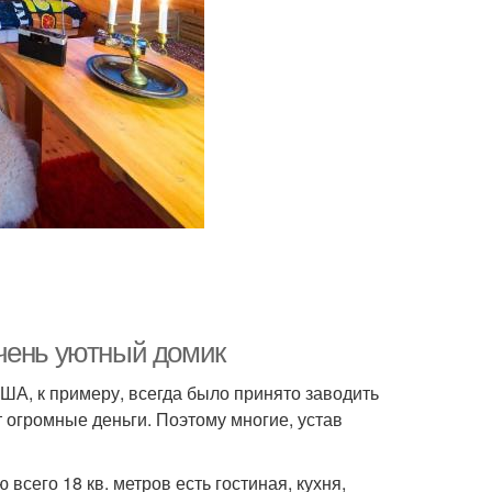
чень уютный домик
ША, к примеру, всегда было принято заводить
 огромные деньги. Поэтому многие, устав
сего 18 кв. метров есть гостиная, кухня,