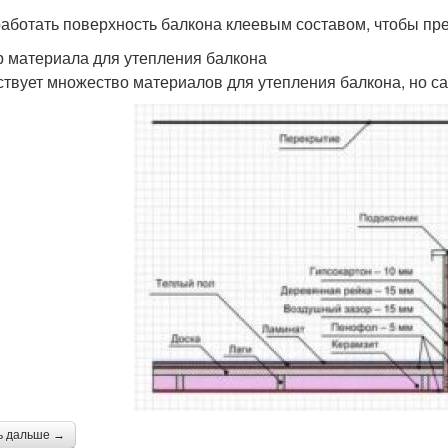
работать поверхность балкона клеевым составом, чтобы пр
 материала для утепления балкона
твует множество материалов для утепления балкона, но 
ь дальше →