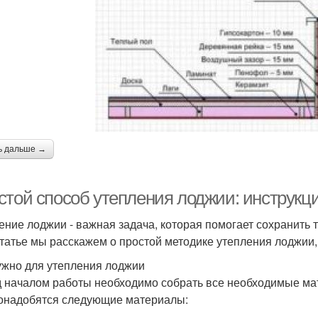
ь дальше →
стой способ утепления лоджии: инструк
ение лоджии - важная задача, которая помогает сохранить 
статье мы расскажем о простой методике утепления лоджии
ужно для утепления лоджии
 началом работы необходимо собрать все необходимые ма
онадобятся следующие материалы: