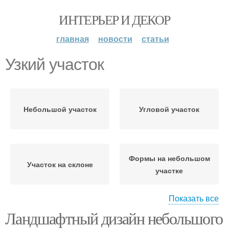
ИНТЕРЬЕР И ДЕКОР
главная
новости
статьи
Узкий участок
Небольшой участок
Угловой участок
Формы на небольшом
Участок на склоне
участке
Показать все
Ландшафтный дизайн небольшого
Дачный участок
Земельный участок