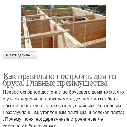
читать дальше →
Как правильно построить дом из
бруса. Главные преимущества
Первое основное достоинство брусового дома то же, что
и у всех деревянных: фундамент для него может быть
облегченного типа – столбчатым , свайным , ленточным
незаглубленным, утепленным плитным (шведская плита)
. Почему, понятно: деревянные строения легче
каменных и более упруги.