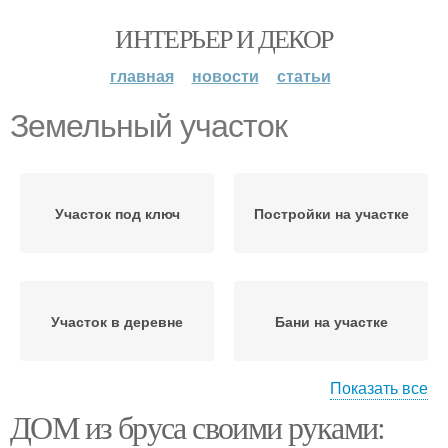
ИНТЕРЬЕР И ДЕКОР
главная
новости
статьи
Земельный участок
Участок под ключ
Постройки на участке
Участок в деревне
Бани на участке
Показать все
ДОМ из бруса своими руками:
Дом на земельном
Узкий участок
участке