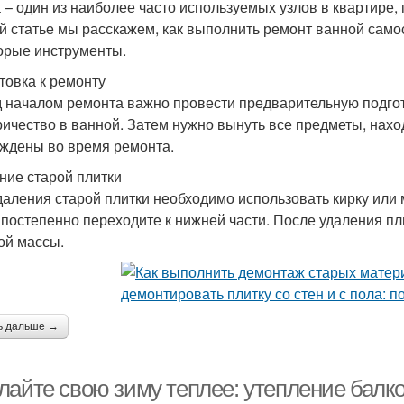
 – один из наиболее часто используемых узлов в квартире,
й статье мы расскажем, как выполнить ремонт ванной самос
орые инструменты.
товка к ремонту
 началом ремонта важно провести предварительную подгот
ричество в ванной. Затем нужно вынуть все предметы, нахо
ждены во время ремонта.
ние старой плитки
даления старой плитки необходимо использовать кирку или м
 постепенно переходите к нижней части. После удаления пл
ой массы.
ь дальше →
лайте свою зиму теплее: утепление балк