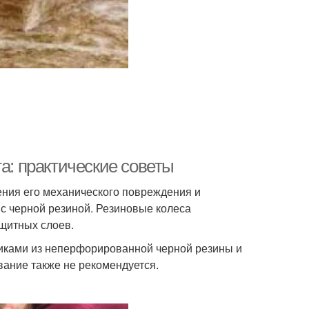
а: практические советы
ния его механического повреждения и
 с черной резиной. Резиновые колеса
ащитных слоев.
риками из неперфорированной черной резины и
ание также не рекомендуется.