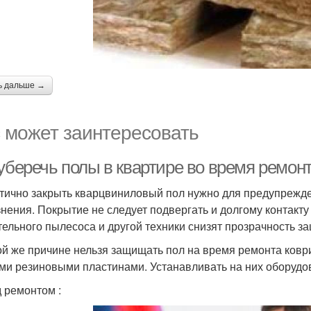
ь дальше →
 может заинтересовать
уберечь полы в квартире во время ремонт
тично закрыть кварцвиниловый пол нужно для предупрежде
знения. Покрытие не следует подвергать и долгому контакту
тельного пылесоса и другой техники снизят прозрачность з
ой же причине нельзя защищать пол на время ремонта ков
ми резиновыми пластинами. Устанавливать на них оборудов
 ремонтом :