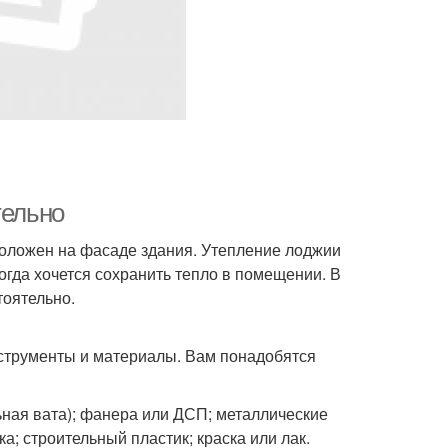
тельно
положен на фасаде здания. Утепление лоджии
огда хочется сохранить тепло в помещении. В
тоятельно.
струменты и материалы. Вам понадобятся
ная вата); фанера или ДСП; металлические
а; строительный пластик; краска или лак.