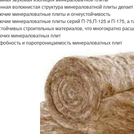
нная волокнистая структура минераловатной плиты делает
ючие минераловатные плиты и огнеустойчивость
ючие минераловатные плиты серий П-75,П-125 и П-175, а т
стойчивых строительных материалов, что многократно рас
ючих минераловатных плит
фобность и паропроницаемость минераловатных плит