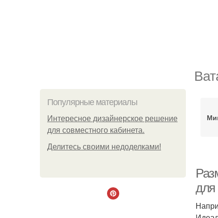
Ват
Популярные материалы
Ми
Интересное дизайнерское решение
для совместного кабинета.
Делитесь своими недоделками!
Раз
для
Напри
Идеал