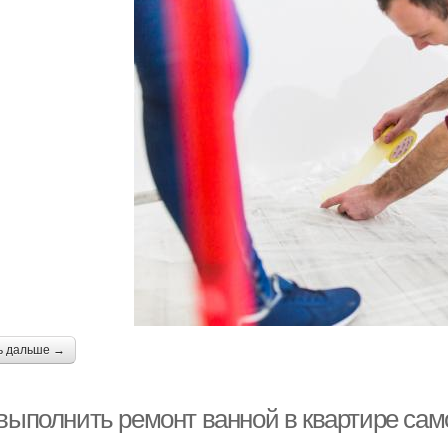
ь дальше →
 выполнить ремонт ванной в квартире са