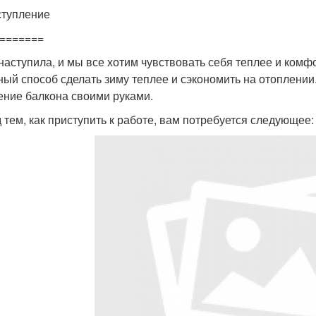
ступление
=======
наступила, и мы все хотим чувствовать себя теплее и комф
ный способ сделать зиму теплее и сэкономить на отоплении. 
ение балкона своими руками.
 тем, как приступить к работе, вам потребуется следующее: