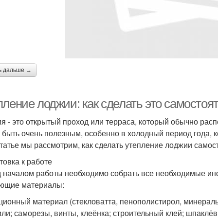
ь дальше →
пление лоджии: как сделать это самостоя
я - это открытый проход или терраса, который обычно рас
 быть очень полезным, особенно в холодный период года, к
статье мы рассмотрим, как сделать утепление лоджии самос
товка к работе
 началом работы необходимо собрать все необходимые ин
ющие материалы:
ционный материал (стекловатта, пенополистирол, минераль
ли; саморезы, винты, клеёнка; строительный клей; шпаклёвк