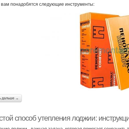
 вам понадобятся следующие инструменты:
ь дальше →
стой способ утепления лоджии: инструк
ение лоджии - важная задача, которая помогает сохранить 