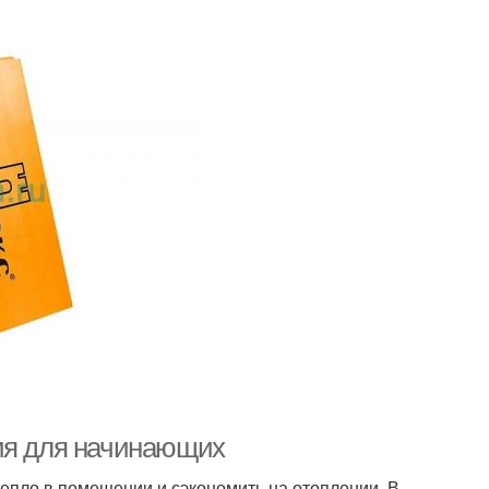
ция для начинающих
тепло в помещении и сэкономить на отоплении. В