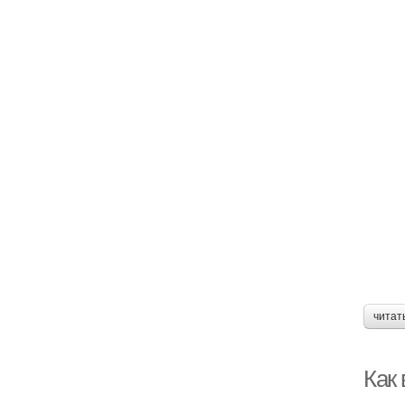
читат
Как