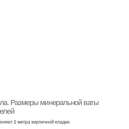
ола. Размеры минеральной ваты
телей
няют 2 метра кирпичной кладки.