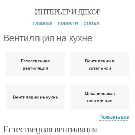
ИНТЕРЬЕР И ДЕКОР
главная
новости
статьи
Вентиляция на кухне
Естественная
Вентиляции в
вентиляция
котельной
Механическая
Вентиляции на кухне
вентиляция
Показать все
Естественная вентиляция
Вентиляция в
Искусственная
котельной
вентиляция